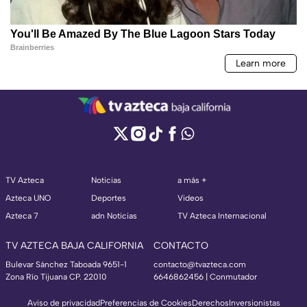
TV Azteca
Noticias
a más +
Azteca UNO
Deportes
Videos
Azteca 7
adn Noticias
TV Azteca Internacional
TV AZTECA BAJA CALIFORNIA
CONTACTO
Bulevar Sánchez Taboada 9651-1
contacto@tvazteca.com
Zona Río Tijuana CP. 22010
6646862456 | Conmutador
Aviso de privacidad
Preferencias de Cookies
Derechos
Inversionistas