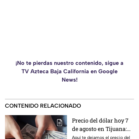
¡No te pierdas nuestro contenido, sigue a
TV Azteca Baja California en Google
News!
CONTENIDO RELACIONADO
Precio del dólar hoy 7
de agosto en Tijuana:
¿sigue perdiendo
Aquí te dejamos el precio del