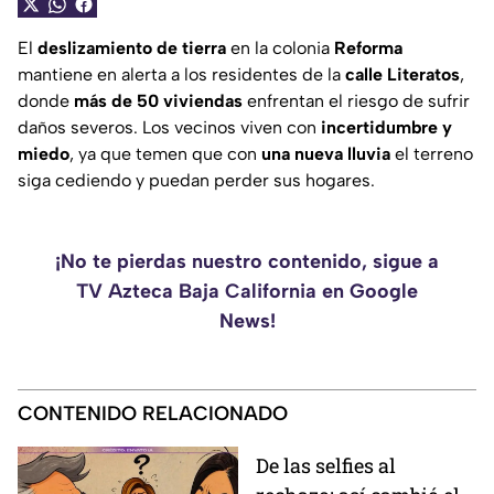
El
deslizamiento de tierra
en la colonia
Reforma
mantiene en alerta a los residentes de la
calle Literatos
,
donde
más de 50 viviendas
enfrentan el riesgo de sufrir
daños severos. Los vecinos viven con
incertidumbre y
miedo
, ya que temen que con
una nueva lluvia
el terreno
siga cediendo y puedan perder sus hogares.
¡No te pierdas nuestro contenido, sigue a
TV Azteca Baja California en Google
News!
CONTENIDO RELACIONADO
De las selfies al