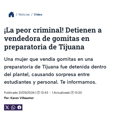
Noticias
Video
¡La peor criminal! Detienen a
vendedora de gomitas en
preparatoria de Tijuana
Una mujer que vendía gomitas en una
preparatoria de Tijuana fue detenida dentro
del plantel, causando sorpresa entre
estudiantes y personal. Te informamos.
Publicado 21/05/2026 | 🕑 13:43
| Actualizado 🕑 13:20
Por:
Karen Villaseñor