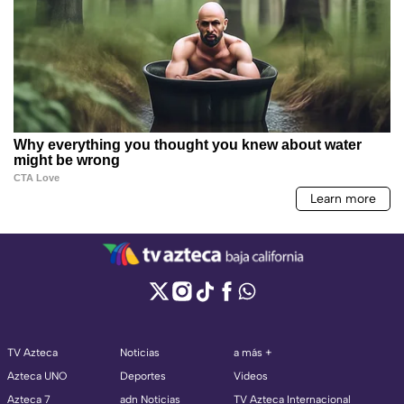
TV Azteca
Noticias
a más +
Azteca UNO
Deportes
Videos
Azteca 7
adn Noticias
TV Azteca Internacional