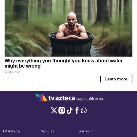
TV Azteca
Noticias
a más +