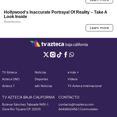
TV Azteca
Noticias
a más +
Azteca UNO
Deportes
Videos
Azteca 7
adn Noticias
TV Azteca Internacional
TV AZTECA BAJA CALIFORNIA
CONTACTO
Bulevar Sánchez Taboada 9651-1
contacto@tvazteca.com
Zona Río Tijuana CP. 22010
6646862456 | Conmutador