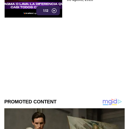
material volcánico.
1:12