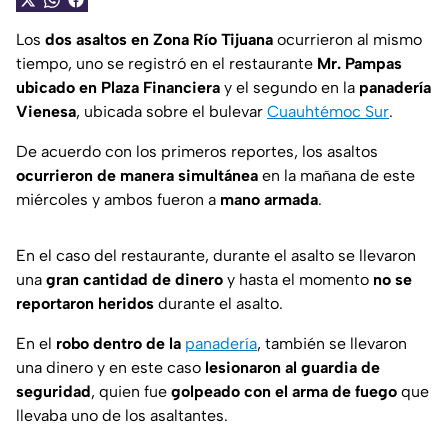
Los
dos asaltos en Zona Río Tijuana
ocurrieron al mismo
tiempo, uno se registró en el restaurante
Mr. Pampas
ubicado en Plaza Financiera
y el segundo en la
panadería
Vienesa
, ubicada sobre el bulevar
Cuauhtémoc Sur
.
De acuerdo con los primeros reportes, los asaltos
ocurrieron de manera simultánea
en la mañana de este
miércoles y ambos fueron a
mano armada
.
En el caso del restaurante, durante el asalto se llevaron
una
gran cantidad de dinero
y hasta el momento
no se
reportaron heridos
durante el asalto.
En el
robo dentro de la
panadería
, también se llevaron
una dinero y en este caso
lesionaron al guardia de
seguridad
, quien fue
golpeado con el arma de fuego
que
llevaba uno de los asaltantes.