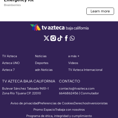
TV Azteca
Noticias
a más +
Azteca UNO
Deportes
Videos
Azteca 7
adn Noticias
TV Azteca Internacional
TV AZTECA BAJA CALIFORNIA
CONTACTO
Bulevar Sánchez Taboada 9651-1
contacto@tvazteca.com
Zona Río Tijuana CP. 22010
6646862456 | Conmutador
Aviso de privacidad
Preferencias de Cookies
Derechos
Inversionistas
Promo Espacio
Trabaja con nosotros
Programa de ética, integridad y cumplimiento