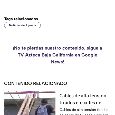
Tags relacionados
Noticias de Tijuana
¡No te pierdas nuestro contenido, sigue a
TV Azteca Baja California en Google
News!
CONTENIDO RELACIONADO
Cables de alta tensión
tirados en calles de
Buenos Aires Sur
Cables de alta tensión tirados