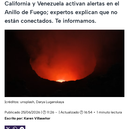
California y Venezuela activan alertas en el
Anillo de Fuego; expertos explican que no
están conectados. Te informamos.
|créditos: unsplash,
Darya Luganskaya
Publicado 25/06/2026 | 🕑 11:26
| Actualizado 🕑 16:54
1 minuto lectura
Escrito por:
Karen Villaseñor