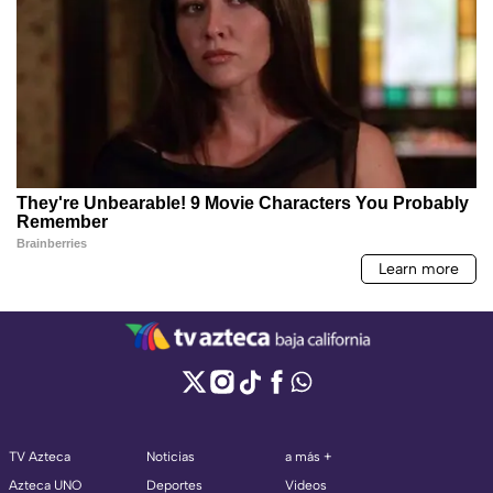
TV Azteca
Noticias
a más +
Azteca UNO
Deportes
Videos