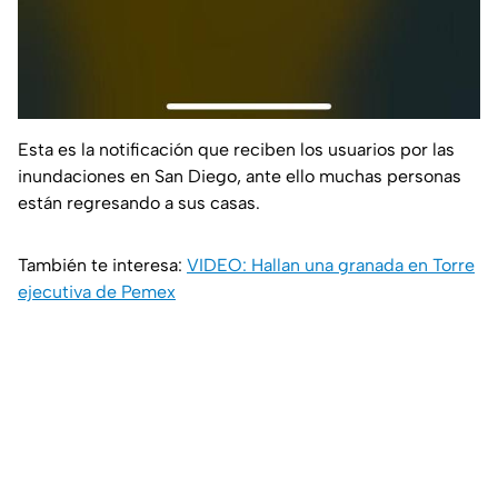
Esta es la notificación que reciben los usuarios por las
inundaciones en San Diego, ante ello muchas personas
están regresando a sus casas.
También te interesa:
VIDEO: Hallan una granada en Torre
ejecutiva de Pemex