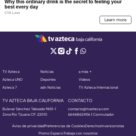
TV Azteca
Noticias
a más +
Azteca UNO
Deportes
Videos
Azteca 7
adn Noticias
TV Azteca Internacional
TV AZTECA BAJA CALIFORNIA
CONTACTO
Bulevar Sánchez Taboada 9651-1
contacto@tvazteca.com
Zona Río Tijuana CP. 22010
6646862456 | Conmutador
Aviso de privacidad
Preferencias de Cookies
Derechos
Inversionistas
Promo Espacio
Trabaja con nosotros