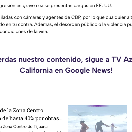
agresión es grave o si se presentan cargos en EE. UU.
igiladas con cámaras y agentes de CBP, por lo que cualquier a
 en tu contra. Además, el desorden público o la violencia 
 condiciones de la visa.
erdas nuestro contenido, sigue a TV A
California en Google News!
de la Zona Centro
a de hasta 40% por obras
evolución
a Zona Centro de Tijuana