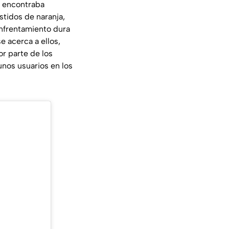
e encontraba
stidos de naranja,
 enfrentamiento dura
e acerca a ellos,
or parte de los
gunos usuarios en los