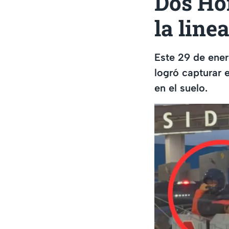
Dos Ho
la line
Este 29 de ener
logró capturar 
en el suelo.