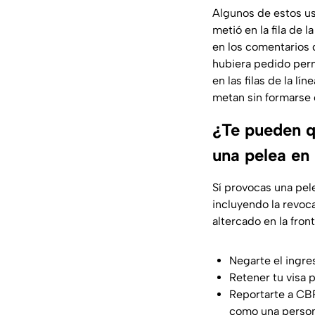
Algunos de estos us
metió en la fila de 
en los comentarios 
hubiera pedido perm
en las filas de la l
metan sin formarse
¿Te pueden qu
una pelea en 
Sí provocas una pele
incluyendo la revoc
altercado en la fron
Negarte el ingre
Retener tu visa 
Reportarte a CBP
como una persona