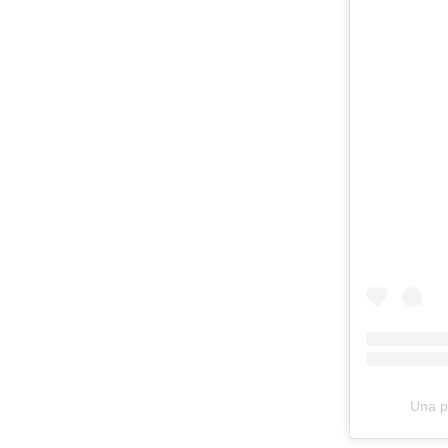
Una p