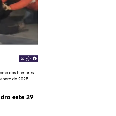
a como dos hombres
 enero de 2025,
idro este 29