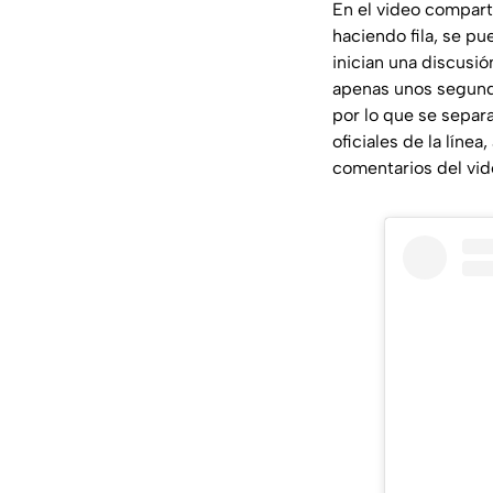
En el video compart
haciendo fila, se p
inician una discusió
apenas unos segundos
por lo que se separ
oficiales de la líne
comentarios del vid