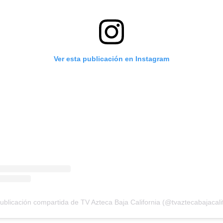
Ver esta publicación en Instagram
ublicación compartida de TV Azteca Baja California (@tvaztecabajacalif