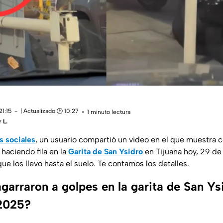
21:15
| Actualizado 🕑 10:27
1 minuto lectura
 L.
s sociales
, un usuario compartió un video en el que muestr
haciendo fila en la
Garita de San Ysidro
en Tijuana hoy, 29 de
que los llevo hasta el suelo. Te contamos los detalles.
garraron a golpes en la garita de San Ys
 2025?