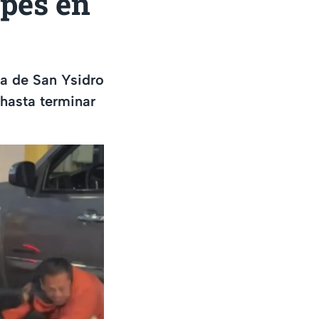
pes en
ta de San Ysidro
hasta terminar