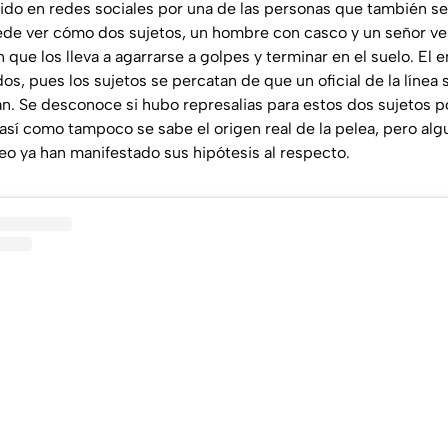
ido en redes sociales por una de las personas que también s
uede ver cómo dos sujetos, un hombre con casco y un señor ve
n que los lleva a agarrarse a golpes y terminar en el suelo. El
, pues los sujetos se percatan de que un oficial de la línea s
an. Se desconoce si hubo represalias para estos dos sujetos p
a, así como tampoco se sabe el origen real de la pelea, pero al
eo ya han manifestado sus hipótesis al respecto.