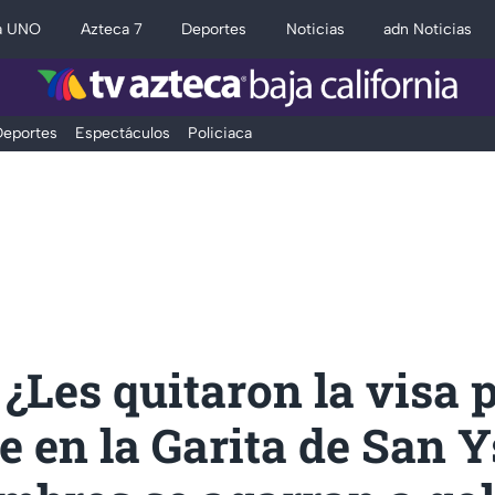
a UNO
Azteca 7
Deportes
Noticias
adn Noticias
eportes
Espectáculos
Policiaca
¿Les quitaron la visa 
e en la Garita de San Y