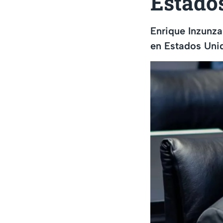
Estado
Enrique Inzunza
en Estados Unid