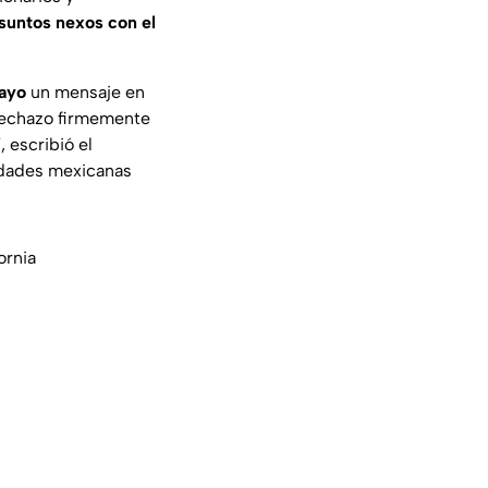
suntos nexos con el
ayo
un mensaje en
echazo firmemente
 escribió el
ridades mexicanas
ornia