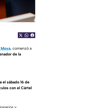
 Moya,
comenzó a
enador de la
a el sábado 16 de
ulos con el Cártel
ionarios y