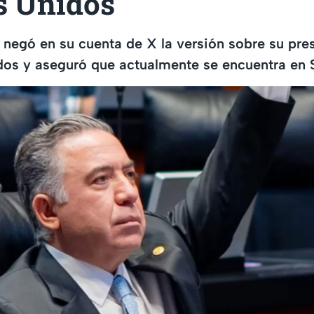
s Unidos
 negó en su cuenta de X la versión sobre su pre
os y aseguró que actualmente se encuentra en S