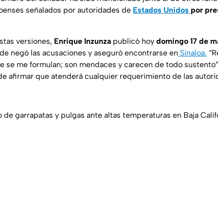
loenses señalados por autoridades de
Estados Unidos
por pre
estas versiones,
Enrique Inzunza
publicó hoy
domingo 17 de m
de negó las acusaciones y aseguró encontrarse en
Sinaloa.
“R
e se me formulan; son mendaces y carecen de todo sustento”,
de afirmar que atenderá cualquier requerimiento de las auto
 de garrapatas y pulgas ante altas temperaturas en Baja Calif