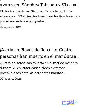
avanza en Sánchez Taboada y 59 casas
pasan a zona roja
El deslizamiento en Sánchez Taboada continúa
avanzando; 59 viviendas fueron reclasificadas a rojo
por el aumento de las grietas.
07 agosto, 2026
¡Alerta en Playas de Rosarito! Cuatro
personas han muerto en el mar durante
2026
Cuatro personas han muerto en el mar de Rosarito
durante 2026; autoridades piden extremar
precauciones ante las corrientes marinas.
07 agosto, 2026