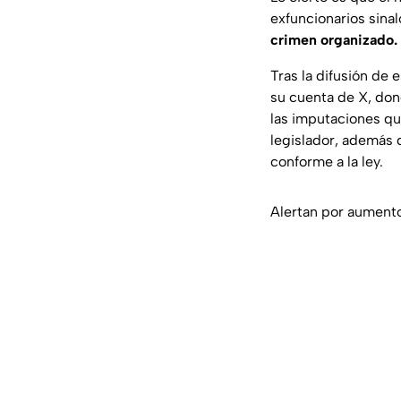
exfuncionarios sina
crimen organizado.
Tras la difusión de 
su cuenta de X, don
las imputaciones qu
legislador, además 
conforme a la ley.
Alertan por aumento