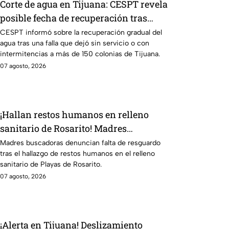
Corte de agua en Tijuana: CESPT revela
posible fecha de recuperación tras
afectar a más de 150 colonias
CESPT informó sobre la recuperación gradual del
agua tras una falla que dejó sin servicio o con
intermitencias a más de 150 colonias de Tijuana.
07 agosto, 2026
¡Hallan restos humanos en relleno
sanitario de Rosarito! Madres
buscadoras denuncian falta de
Madres buscadoras denuncian falta de resguardo
tras el hallazgo de restos humanos en el relleno
resguardo
sanitario de Playas de Rosarito.
07 agosto, 2026
¡Alerta en Tijuana! Deslizamiento