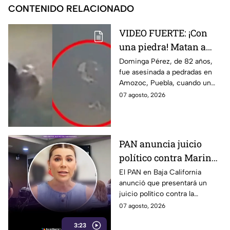
CONTENIDO RELACIONADO
VIDEO FUERTE: ¡Con
una piedra! Matan a
vendedora de cemitas
Dominga Pérez, de 82 años,
fue asesinada a pedradas en
de 82 años mientras iba
Amozoc, Puebla, cuando un
a su casa
sujeto le robó los 90 pesos
07 agosto, 2026
que ganó vendiendo cemitas.
PAN anuncia juicio
político contra Marina
del Pilar y la fiscal de
El PAN en Baja California
anunció que presentará un
Baja California
juicio político contra la
gobernadora y la fiscal del
07 agosto, 2026
estado, tras el caso de Pedro
3:23
Ariel Mendívil.