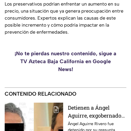
Los preservativos podrían enfrentar un aumento en su
precio, una situación que ya genera preocupación entre
consumidores. Expertos explican las causas de este
posible incremento y cómo podría impactar en la
prevención de enfermedades.
¡No te pierdas nuestro contenido, sigue a
TV Azteca Baja California en Google
News!
CONTENIDO RELACIONADO
Detienen a Ángel
Aguirre, exgobernador
de Guerrero, por
Ángel Aguirre Rivero fue
detenido por su presunta