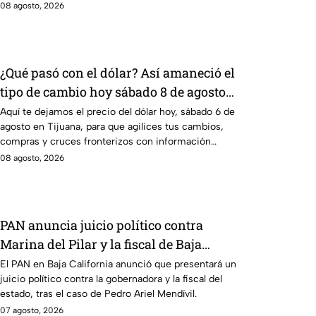
alta del virus.
08 agosto, 2026
¿Qué pasó con el dólar? Así amaneció el
tipo de cambio hoy sábado 8 de agosto
en Tijuana
Aquí te dejamos el precio del dólar hoy, sábado 6 de
agosto en Tijuana, para que agilices tus cambios,
compras y cruces fronterizos con información
actualizada.
08 agosto, 2026
PAN anuncia juicio político contra
Marina del Pilar y la fiscal de Baja
California
El PAN en Baja California anunció que presentará un
juicio político contra la gobernadora y la fiscal del
estado, tras el caso de Pedro Ariel Mendívil.
07 agosto, 2026