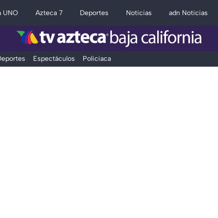
a UNO
Azteca 7
Deportes
Noticias
adn Noticias
eportes
Espectáculos
Policiaca