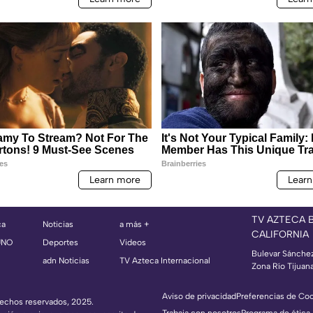
TV AZTECA 
ca
Noticias
a más +
CALIFORNIA
UNO
Deportes
Videos
Bulevar Sánche
adn Noticias
TV Azteca Internacional
Zona Río Tijuan
Aviso de privacidad
Preferencias de Co
erechos reservados, 2025.