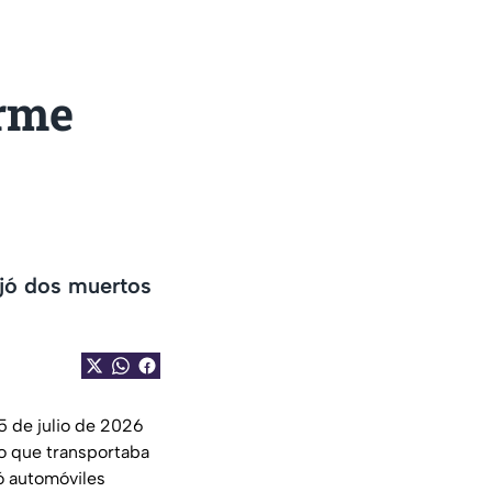
orme
ejó dos muertos
5 de julio de 2026
lo que transportaba
ó automóviles