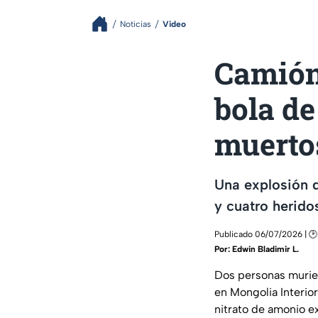
Noticias
Video
Camión
bola de
muerto
Una explosión 
y cuatro heridos
Publicado 06/07/2026 | 🕑
Por:
Edwin Bladimir L.
Dos personas murier
en
Mongolia Interior
nitrato de amonio e