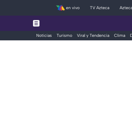
en vivo
TV Azteca
Aztec
Noticias
Turismo
Viral y Tendencia
Clima
D