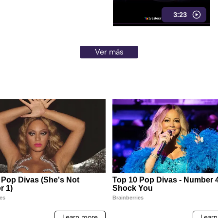
3:23
Ver más