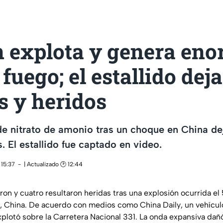
 explota y genera en
 fuego; el estallido deja
s y heridos
de nitrato de amonio tras un choque en China d
. El estallido fue captado en video.
 15:37
| Actualizado 🕑 12:44
on y cuatro resultaron heridas tras una explosión ocurrida el 
, China.
De acuerdo con medios como
China Daily
, un vehícu
xplotó sobre la
Carretera Nacional 331
. La onda expansiva dañ