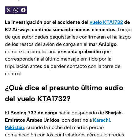
La investigación por el accidente del
vuelo KTA1732
de
K2 Airways continúa sumando nuevos elementos.
Luego
de que autoridades paquistaníes confirmaran el hallazgo
de los restos del avión de carga en el
mar Arábigo
,
comenzó a circular una
presunta grabación
que
correspondería al último mensaje emitido por la
tripulación antes de perder contacto con la torre de
control.
¿Qué dice el presunto último audio
del vuelo KTA1732?
El
Boeing 737 de carga
había despegado de
Sharjah,
Emiratos Árabes Unidos
, con destino a
Karachi,
Pakistán
, cuando la noche del martes perdió
comunicación con los controladores aéreos. En redes