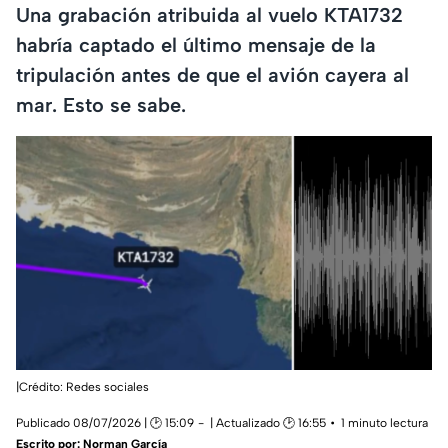
Una grabación atribuida al vuelo KTA1732
habría captado el último mensaje de la
tripulación antes de que el avión cayera al
mar. Esto se sabe.
|Crédito: Redes sociales
Publicado 08/07/2026 | 🕑 15:09
| Actualizado 🕑 16:55
1 minuto lectura
Escrito por:
Norman García