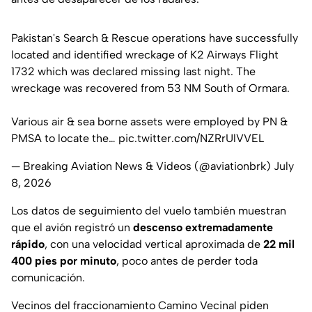
Pakistan's Search & Rescue operations have successfully
located and identified wreckage of K2 Airways Flight
1732 which was declared missing last night. The
wreckage was recovered from 53 NM South of Ormara.
Various air & sea borne assets were employed by PN &
PMSA to locate the…
pic.twitter.com/NZRrUlVVEL
— Breaking Aviation News & Videos (@aviationbrk)
July
8, 2026
Los datos de seguimiento del vuelo también muestran
que el avión registró un
descenso extremadamente
rápido
, con una velocidad vertical aproximada de
22 mil
400 pies por minuto
, poco antes de perder toda
comunicación.
Vecinos del fraccionamiento Camino Vecinal piden