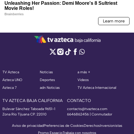
TV Azteca
Noticias
a más +
Azteca UNO
Deportes
Videos
Azteca 7
adn Noticias
TV Azteca Internacional
TV AZTECA BAJA CALIFORNIA
CONTACTO
Bulevar Sánchez Taboada 9651-1
contacto@tvazteca.com
Zona Río Tijuana CP. 22010
6646862456 | Conmutador
Aviso de privacidad
Preferencias de Cookies
Derechos
Inversionistas
Promo Espacio
Trabaja con nosotros