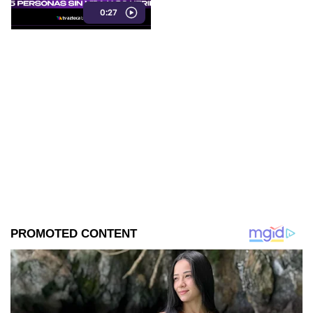
0:27
heridas.