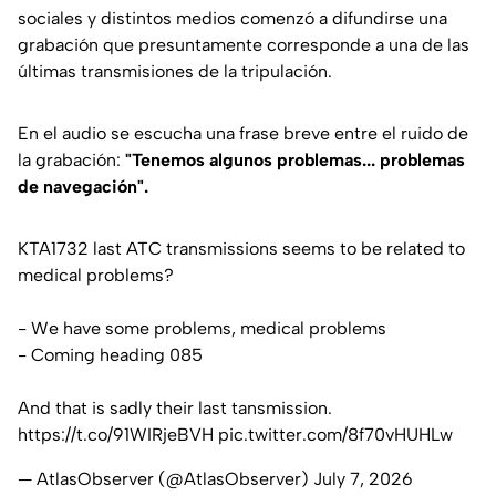
sociales y distintos medios comenzó a difundirse una
grabación que presuntamente corresponde a una de las
últimas transmisiones de la tripulación.
En el audio se escucha una frase breve entre el ruido de
la grabación:
"
Tenemos algunos problemas... problemas
de navegación
".
KTA1732 last ATC transmissions seems to be related to
medical problems?
- We have some problems, medical problems
- Coming heading 085
And that is sadly their last tansmission.
https://t.co/91WIRjeBVH
pic.twitter.com/8f70vHUHLw
— AtlasObserver (@AtlasObserver)
July 7, 2026