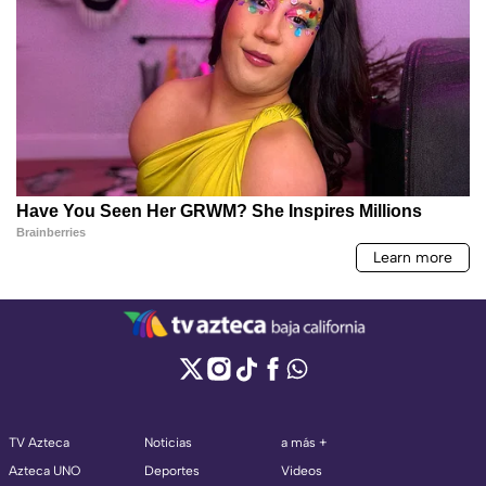
TV Azteca
Noticias
a más +
Azteca UNO
Deportes
Videos