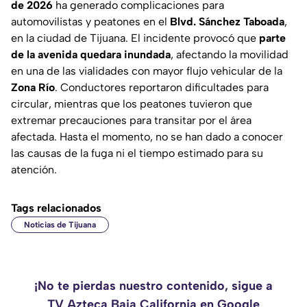
de 2026
ha generado complicaciones para
automovilistas y peatones en el
Blvd. Sánchez Taboada
,
en la ciudad de Tijuana. El incidente provocó que
parte
de la avenida quedara inundada
, afectando la movilidad
en una de las vialidades con mayor flujo vehicular de la
Zona Río
. Conductores reportaron dificultades para
circular, mientras que los peatones tuvieron que
extremar precauciones para transitar por el área
afectada. Hasta el momento, no se han dado a conocer
las causas de la fuga ni el tiempo estimado para su
atención.
Tags relacionados
Noticias de Tijuana
¡No te pierdas nuestro contenido, sigue a
TV Azteca Baja California en Google