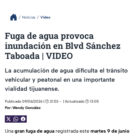
Noticias
Video
Fuga de agua provoca
inundación en Blvd Sánchez
Taboada | VIDEO
La acumulación de agua dificulta el tránsito
vehicular y peatonal en una importante
vialidad tijuanense.
Publicado 09/06/2026 | 🕑 21:53
| Actualizado 🕑 13:05
Por:
Wendy González
Una
gran fuga de agua
registrada este
martes 9 de junio