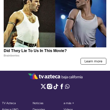
TV Azteca
Noticias
a más +
Azteca UNO
Deportes
Videos