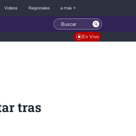
Regionales
Videos
a más +
En Vivo
ar tras