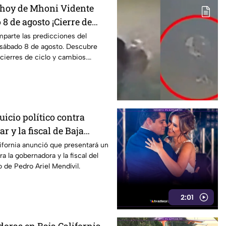
 hoy de Mhoni Vidente
 8 de agosto ¡Cierre de
parte las predicciones del
sábado 8 de agosto. Descubre
 cierres de ciclo y cambios.
icio político contra
r y la fiscal de Baja
ifornia anunció que presentará un
ra la gobernadora y la fiscal del
o de Pedro Ariel Mendívil.
2:01