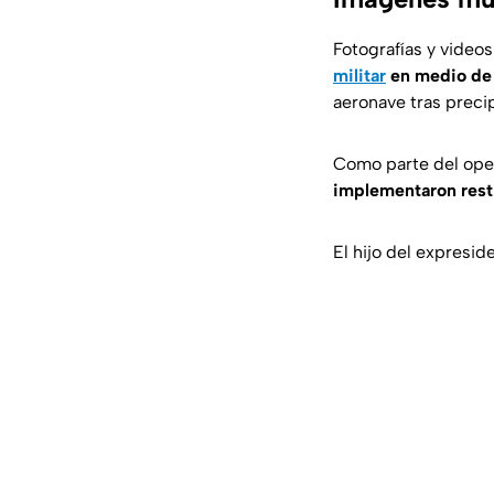
Fotografías y video
militar
en medio de
aeronave tras precip
Como parte del oper
implementaron restr
El hijo del expresi