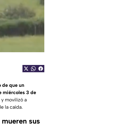
 de que un
 miércoles 3 de
y movilizó a
e la caída.
; mueren sus