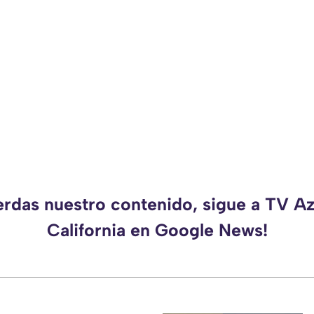
erdas nuestro contenido, sigue a TV A
California en Google News!