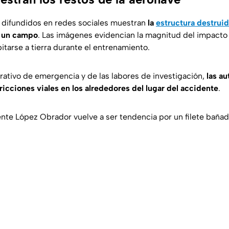
s difundidos en redes sociales muestran
la
estructura destruid
 un campo
. Las imágenes evidencian la magnitud del impacto 
itarse a tierra durante el entrenamiento.
ativo de emergencia y de las labores de investigación,
las a
icciones viales en los alrededores del lugar del accidente
.
dente López Obrador vuelve a ser tendencia por un filete baña