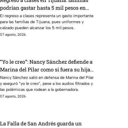
Regreso a clases en Tijuana: familias
podrían gastar hasta 5 mil pesos en
uniformes y calzado
El regreso a clases representa un gasto importante
para las familias de Tijuana, pues uniformes y
calzado pueden alcanzar los 5 mil pesos.
07 agosto, 2026
“Yo le creo”: Nancy Sánchez defiende a
Marina del Pilar como si fuera su hija
pese a polémicas
Nancy Sánchez salió en defensa de Marina del Pilar
y aseguró “yo le creo”, pese a los audios filtrados y
las polémicas que rodean a la gobernadora.
07 agosto, 2026
La Falla de San Andrés guarda un