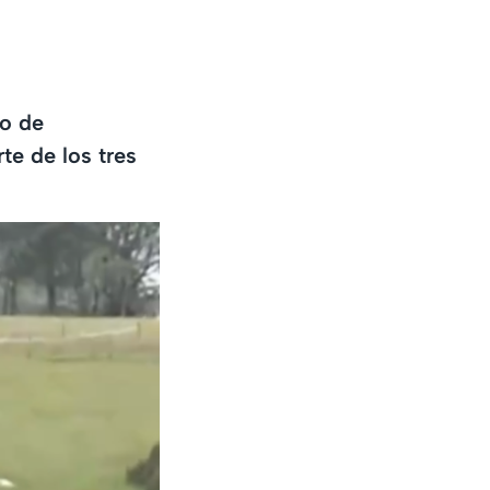
io de
te de los tres