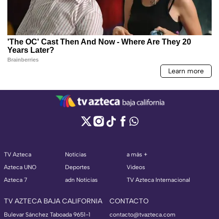
TV Azteca
Noticias
a más +
Azteca UNO
Deportes
Videos
Azteca 7
adn Noticias
TV Azteca Internacional
TV AZTECA BAJA CALIFORNIA
CONTACTO
Bulevar Sánchez Taboada 9651-1
contacto@tvazteca.com