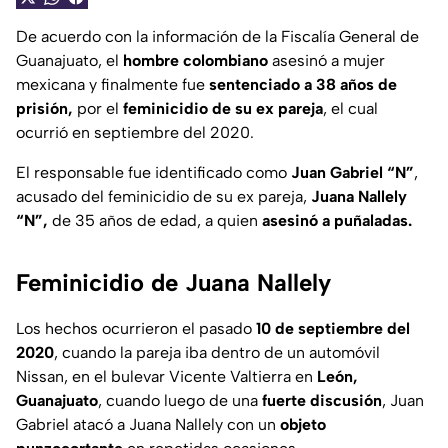
De acuerdo con la información de la Fiscalía General de
Guanajuato, el
hombre colombiano
asesinó a mujer
mexicana y finalmente fue
sentenciado a 38 años de
prisión,
por el
feminicidio de su ex pareja
, el cual
ocurrió en septiembre del 2020.
El responsable fue identificado como
Juan Gabriel “N”
,
acusado del feminicidio de su ex pareja,
Juana Nallely
“N”,
de 35 años de edad, a quien
asesinó a puñaladas.
Feminicidio de Juana Nallely
Los hechos ocurrieron el pasado
10 de septiembre del
2020
, cuando la pareja iba dentro de un automóvil
Nissan, en el bulevar Vicente Valtierra en
León,
Guanajuato
, cuando luego de una
fuerte discusión
, Juan
Gabriel atacó a Juana Nallely con un
objeto