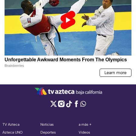
TV Azteca
Noticias
a más +
Azteca UNO
Deportes
Videos