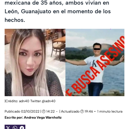
mexicana de 35 años, ambos vivían en
León, Guanajuato en el momento de los
hechos.
|Crédito: adn40 Twitter @adn40
Publicado 02/10/2022 | 🕑 14:22
| Actualizado 🕑 19:46
1 minuto lectura
Escrito por:
Andrea Vega Warnholtz