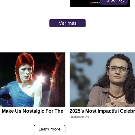
2:38
Ver más