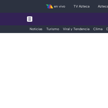
en vivo
TV Azteca
Aztec
Noticias
Turismo
Viral y Tendencia
Clima
D