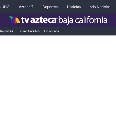
a UNO
Azteca 7
Deportes
Noticias
adn Noticias
eportes
Espectáculos
Policiaca