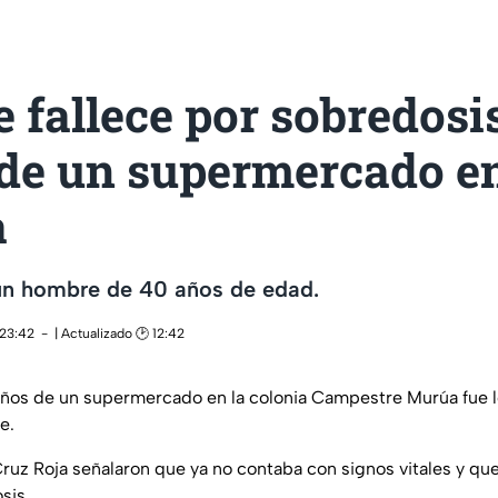
fallece por sobredosi
 de un supermercado e
a
 un hombre de 40 años de edad.
 23:42
| Actualizado 🕑 12:42
baños de un supermercado en la colonia Campestre Murúa fue l
e.
ruz Roja señalaron que ya no contaba con signos vitales y que
sis.