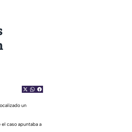
s
n
ocalizado un
 el caso apuntaba a