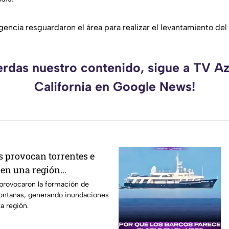
ncia resguardaron el área para realizar el levantamiento del
erdas nuestro contenido, sigue a TV A
California en Google News!
s provocan torrentes e
en una región
s provocaron la formación de
montañas, generando inundaciones
a región.