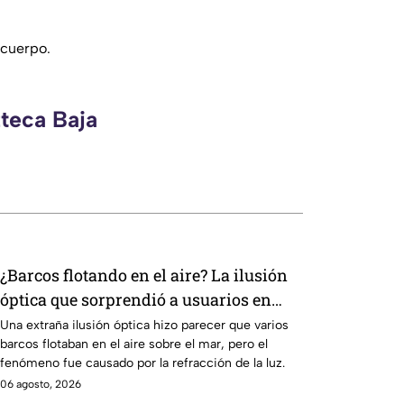
 cuerpo.
zteca Baja
¿Barcos flotando en el aire? La ilusión
óptica que sorprendió a usuarios en
redes sociales
Una extraña ilusión óptica hizo parecer que varios
barcos flotaban en el aire sobre el mar, pero el
fenómeno fue causado por la refracción de la luz.
06 agosto, 2026