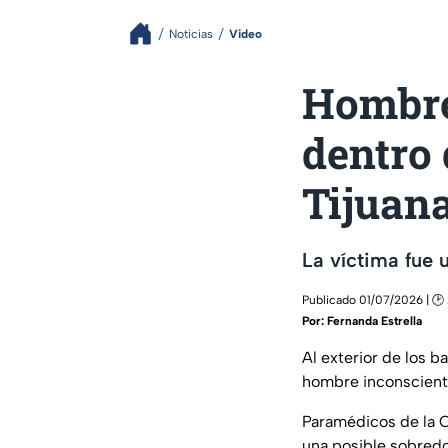
Noticias
Video
Hombre 
dentro
Tijuan
La víctima fue
Publicado 01/07/2026 | 🕑
Por:
Fernanda Estrella
Al exterior de los 
hombre inconscient
Paramédicos de la C
una posible sobredo