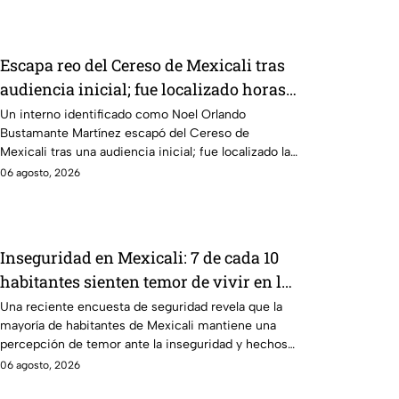
Escapa reo del Cereso de Mexicali tras
audiencia inicial; fue localizado horas
después
Un interno identificado como Noel Orlando
Bustamante Martínez escapó del Cereso de
Mexicali tras una audiencia inicial; fue localizado la
noche del miércoles.
06 agosto, 2026
Inseguridad en Mexicali: 7 de cada 10
habitantes sienten temor de vivir en la
capital cachanilla
Una reciente encuesta de seguridad revela que la
mayoría de habitantes de Mexicali mantiene una
percepción de temor ante la inseguridad y hechos
delictivos.
06 agosto, 2026