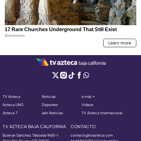
TV Azteca
Noticias
a más +
Azteca UNO
Deportes
Videos
Azteca 7
adn Noticias
TV Azteca Internacional
TV AZTECA BAJA CALIFORNIA
CONTACTO
Bulevar Sánchez Taboada 9651-1
contacto@tvazteca.com