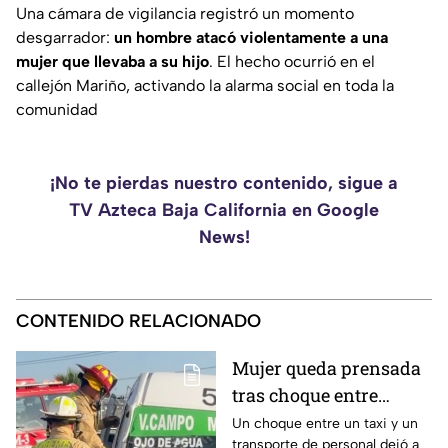
Una cámara de vigilancia registró un momento
desgarrador:
un hombre atacó violentamente a una
mujer que llevaba a su hijo
. El hecho ocurrió en el
callejón Mariño, activando la alarma social en toda la
comunidad
¡No te pierdas nuestro contenido, sigue a
TV Azteca Baja California en Google
News!
CONTENIDO RELACIONADO
Mujer queda prensada
tras choque entre
transporte público y de
Un choque entre un taxi y un
transporte de personal dejó a