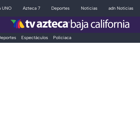
a UNO
Azteca 7
Deportes
Noticias
adn Noticias
eportes
Espectáculos
Policiaca