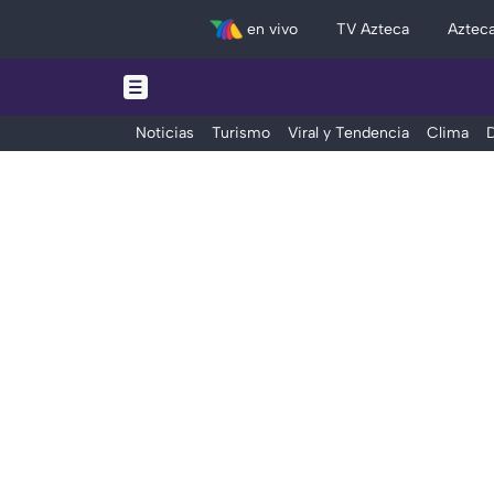
en vivo
TV Azteca
Aztec
Noticias
Turismo
Viral y Tendencia
Clima
D