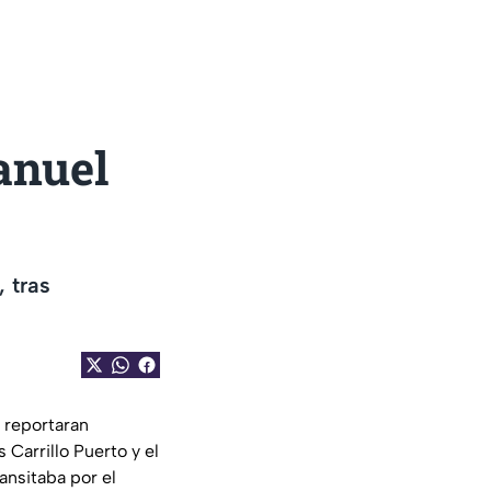
anuel
 tras
 reportaran
 Carrillo Puerto y el
ansitaba por el