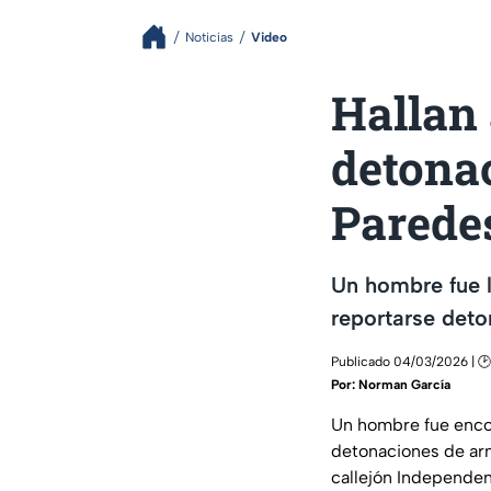
Noticias
Video
Hallan 
detona
Parede
Un hombre fue l
reportarse deto
Publicado 04/03/2026 | 🕑
Por:
Norman García
Un hombre fue encon
detonaciones de arma
callejón Independenc