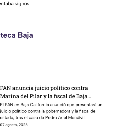
sentaba signos
zteca Baja
PAN anuncia juicio político contra
Marina del Pilar y la fiscal de Baja
California
El PAN en Baja California anunció que presentará un
juicio político contra la gobernadora y la fiscal del
estado, tras el caso de Pedro Ariel Mendívil.
07 agosto, 2026