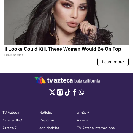
TV Azteca
Noticias
a más +
Azteca UNO
Deportes
Videos
Azteca 7
adn Noticias
TV Azteca Internacional