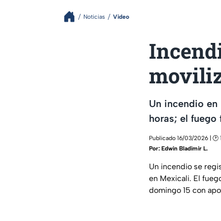
Noticias
Video
Incendi
movili
Un incendio en 
horas; el fuego
Publicado 16/03/2026 | 🕑 
Por:
Edwin Bladimir L.
Un incendio se regis
en Mexicali. El fueg
domingo 15 con apo