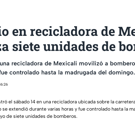
o en recicladora de Me
za siete unidades de b
una recicladora de Mexicali movilizó a bombero
 fue controlado hasta la madrugada del domingo.
16:26
tró el sábado 14 en una recicladora ubicada sobre la carretera
o se extendió durante varias horas y fue controlado hasta la 
yo de siete unidades de bomberos.