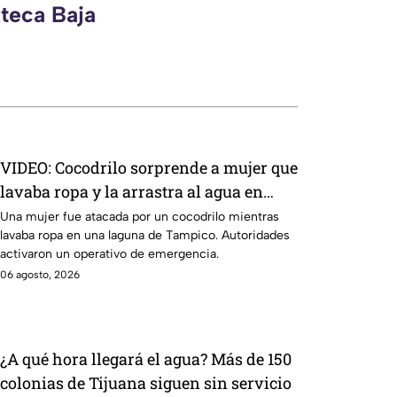
zteca Baja
VIDEO: Cocodrilo sorprende a mujer que
lavaba ropa y la arrastra al agua en
Tampico | FUERTES IMÁGENES
Una mujer fue atacada por un cocodrilo mientras
lavaba ropa en una laguna de Tampico. Autoridades
activaron un operativo de emergencia.
06 agosto, 2026
¿A qué hora llegará el agua? Más de 150
colonias de Tijuana siguen sin servicio