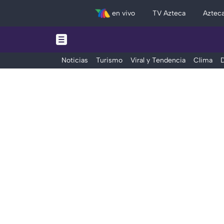
en vivo
TV Azteca
Aztec
Noticias
Turismo
Viral y Tendencia
Clima
D