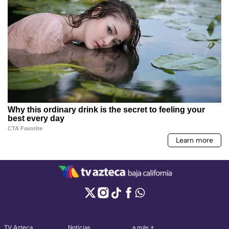
TV Azteca
Noticias
a más +