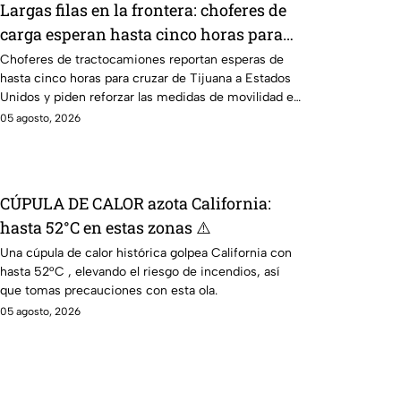
Largas filas en la frontera: choferes de
carga esperan hasta cinco horas para
cruzar a EE. UU.
Choferes de tractocamiones reportan esperas de
hasta cinco horas para cruzar de Tijuana a Estados
Unidos y piden reforzar las medidas de movilidad en
la frontera.
05 agosto, 2026
CÚPULA DE CALOR azota California:
hasta 52°C en estas zonas ⚠️
Una cúpula de calor histórica golpea California con
hasta 52°C , elevando el riesgo de incendios, así
que tomas precauciones con esta ola.
05 agosto, 2026