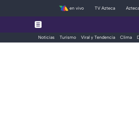
en vivo
TV Azteca
Aztec
Noticias
Turismo
Viral y Tendencia
Clima
D