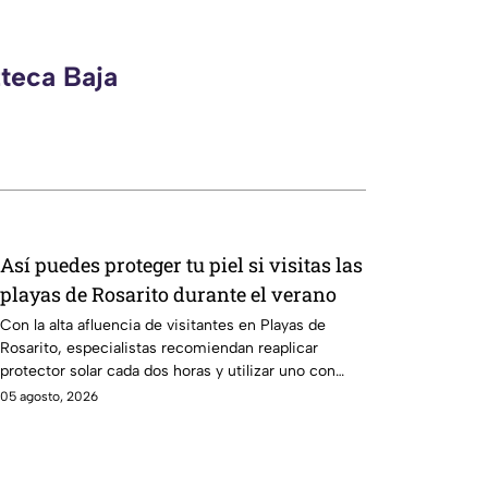
zteca Baja
Así puedes proteger tu piel si visitas las
playas de Rosarito durante el verano
Con la alta afluencia de visitantes en Playas de
Rosarito, especialistas recomiendan reaplicar
protector solar cada dos horas y utilizar uno con
FPS 30 o superior.
05 agosto, 2026