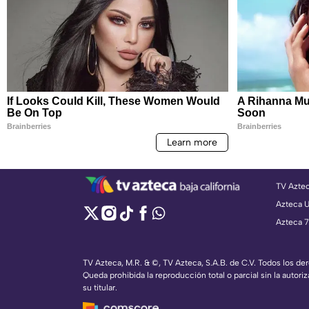
TV Azte
Azteca 
Azteca 7
TV Azteca, M.R. & ©, TV Azteca, S.A.B. de C.V. Todos los d
Queda prohibida la reproducción total o parcial sin la autoriz
su titular.