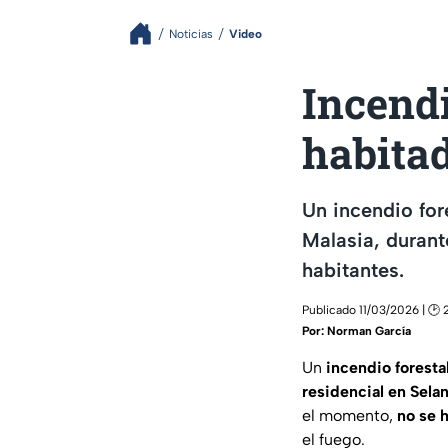
Noticias
Video
Incend
habitad
Un incendio for
Malasia, durant
habitantes.
Publicado 11/03/2026 | 🕑 2
Por:
Norman García
Un
incendio foresta
residencial en Sela
el momento,
no se 
el fuego.