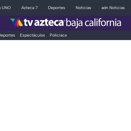
a UNO
Azteca 7
Deportes
Noticias
adn Noticias
eportes
Espectáculos
Policiaca