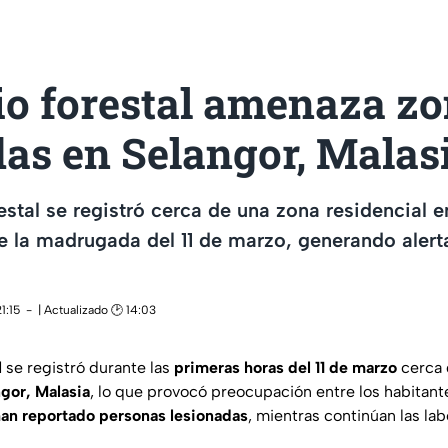
io forestal amenaza z
as en Selangor, Malas
estal se registró cerca de una zona residencial e
e la madrugada del 11 de marzo, generando alerta
1:15
| Actualizado 🕑 14:03
l
se registró durante las
primeras horas del 11 de marzo
cerca 
ngor, Malasia
, lo que provocó preocupación entre los habitant
han reportado personas lesionadas
, mientras continúan las la