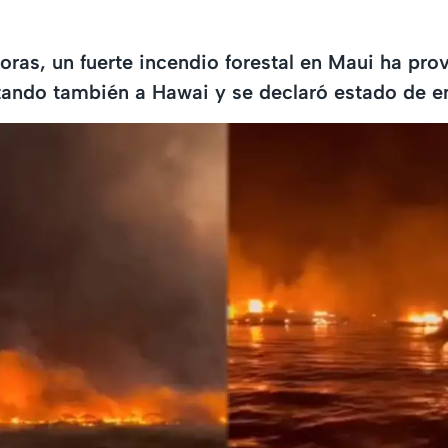
horas, un fuerte incendio forestal en Maui ha pr
ctando también a Hawai y se declaró estado de 