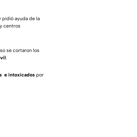
 pidió ayuda de la
y centros
so se cortaron los
vil
.
 e intoxicados
por