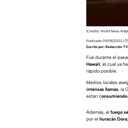
|Crédito: World News Araş
Publicado 09/08/2023 | 🕑
Escrito por:
Redacción TV 
Fue durante el pasad
Hawaii
, el cual ya 
rápido posible.
Medios locales aseg
intensas llamas
, la
están c
onsumiendo
Además, el
fuego se
por el
huracán Dora