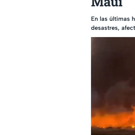
Maui
En las últimas 
desastres, afe