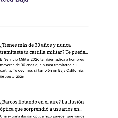
¿Tienes más de 30 años y nunca
tramitaste tu cartilla militar? Te pueden
llamar para hacer servicio en Baja
El Servicio Militar 2026 también aplica a hombres
mayores de 30 años que nunca tramitaron su
California
cartilla. Te decimos si también en Baja California.
06 agosto, 2026
¿Barcos flotando en el aire? La ilusión
óptica que sorprendió a usuarios en
redes sociales
Una extraña ilusión óptica hizo parecer que varios