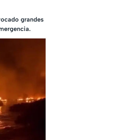
ovocado grandes
emergencia.