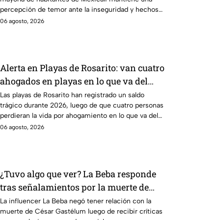
percepción de temor ante la inseguridad y hechos
delictivos.
06 agosto, 2026
Alerta en Playas de Rosarito: van cuatro
ahogados en playas en lo que va del
año
Las playas de Rosarito han registrado un saldo
trágico durante 2026, luego de que cuatro personas
perdieran la vida por ahogamiento en lo que va del
año.
06 agosto, 2026
¿Tuvo algo que ver? La Beba responde
tras señalamientos por la muerte de
César Gastélum
La influencer La Beba negó tener relación con la
muerte de César Gastélum luego de recibir críticas