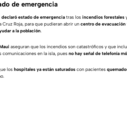
ado de emergencia
 declaró estado de emergencia
tras los
incendios forestales
y
a Cruz Roja, para que pudieran abrir un
centro de evacuación
yudar a la población
.
 Maui
aseguran que los incendios son catastróficos y que inclu
s comunicaciones en la isla, pues
no hay señal de telefonía mó
ue los
hospitales ya están saturados
con pacientes
quemados
mo.