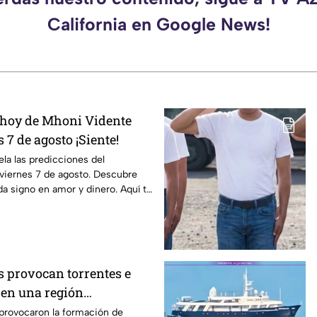
California en Google News!
 hoy de Mhoni Vidente
 7 de agosto ¡Siente!
la las predicciones del
viernes 7 de agosto. Descubre
da signo en amor y dinero. Aquí te
s provocan torrentes e
en una región
s provocaron la formación de