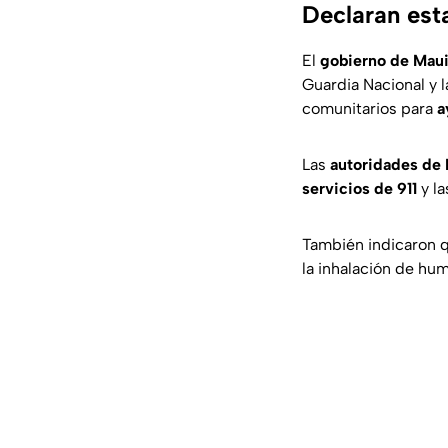
Declaran est
El
gobierno de Maui
Guardia Nacional y l
comunitarios para
a
Las
autoridades de
servicios de 911
y la
También indicaron q
la inhalación de hu