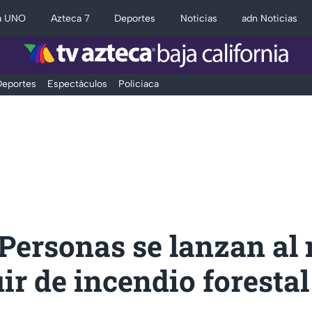
a UNO
Azteca 7
Deportes
Noticias
adn Noticias
eportes
Espectáculos
Policiaca
Personas se lanzan al
ir de incendio forestal