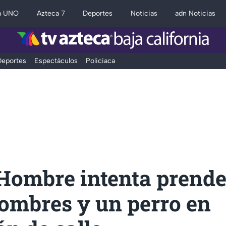
a UNO
Azteca 7
Deportes
Noticias
adn Noticias
eportes
Espectáculos
Policiaca
 Hombre intenta prende
hombres y un perro en