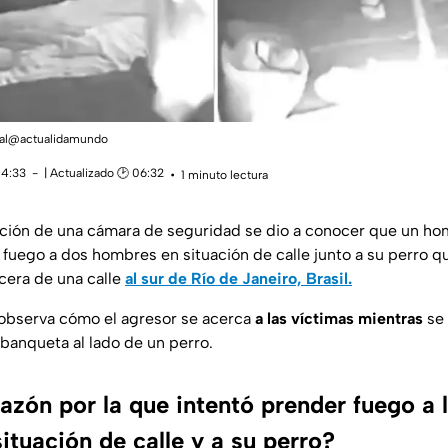
dial@actualidamundo
14:33
| Actualizado 🕑 06:32
1 minuto lectura
ación de una cámara de seguridad se dio a conocer que un ho
 fuego a dos hombres en situación de calle junto a su perro 
cera de una calle
al sur de Río de Janeiro, Brasil.
 observa cómo el agresor se acerca
a las víctimas mientras
se 
banqueta al lado de un perro.
razón por la que intentó prender fuego a 
tuación de calle y a su perro?