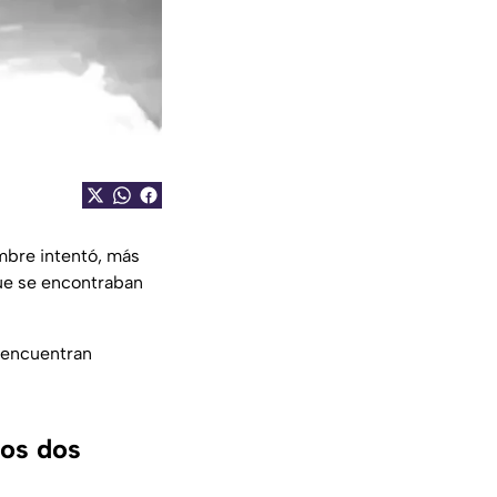
mbre intentó, más
que se encontraban
encuentran
los dos