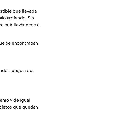
stible que llevaba
lo ardiendo. Sin
a huir llevándose al
ue se encontraban
ender fuego a dos
mismo
y de igual
objetos que quedan