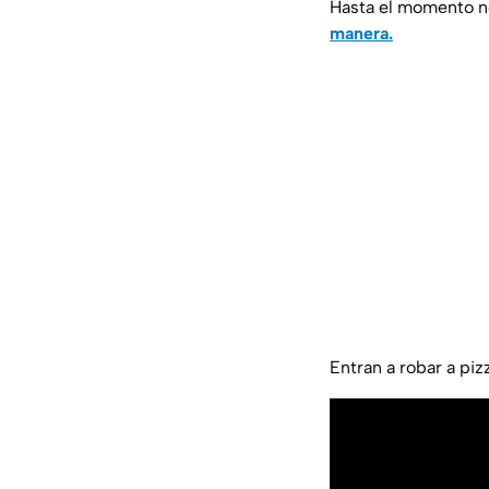
Hasta el momento no
manera.
Entran a robar a pizz