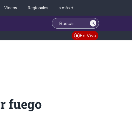
Regionales
Videos
a más +
En Vivo
r fuego