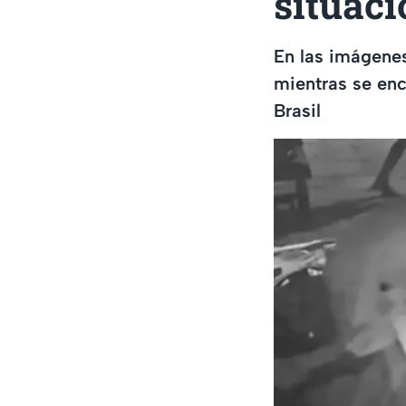
situaci
En las imágene
mientras se enc
Brasil