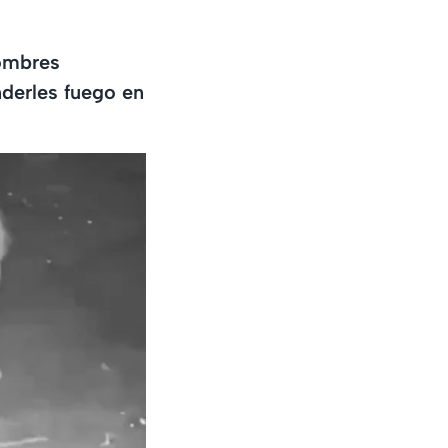
hombres
nderles fuego en