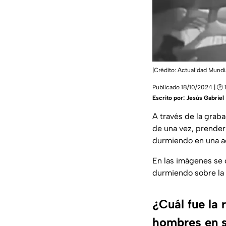
|Crédito: Actualidad Mun
Publicado 18/10/2024 | 🕑 
Escrito por:
Jesús Gabriel
A través de la grab
de una vez, prender
durmiendo en una a
En las imágenes se
durmiendo sobre la 
¿Cuál fue la 
hombres en si