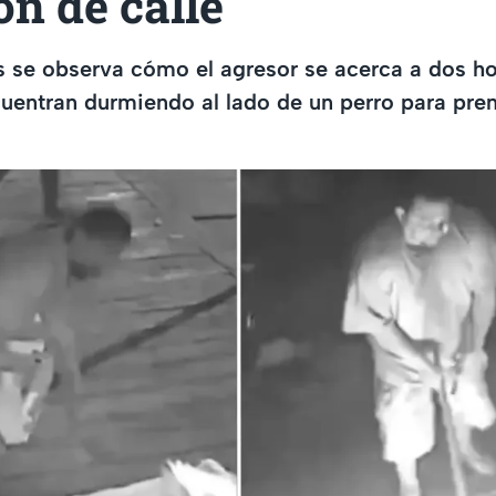
ón de calle
s se observa cómo el agresor se acerca a dos 
uentran durmiendo al lado de un perro para pre