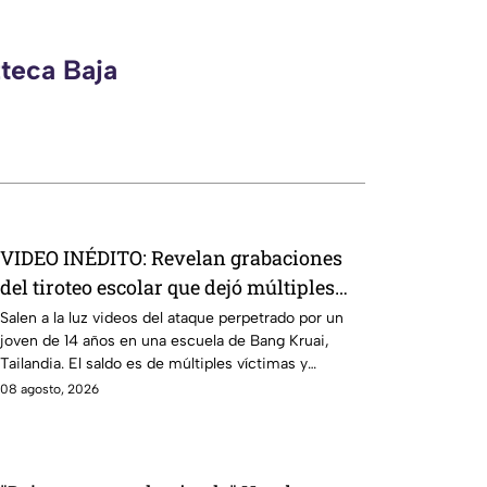
zteca Baja
VIDEO INÉDITO: Revelan grabaciones
del tiroteo escolar que dejó múltiples
víctimas
Salen a la luz videos del ataque perpetrado por un
joven de 14 años en una escuela de Bang Kruai,
Tailandia. El saldo es de múltiples víctimas y
heridos.
08 agosto, 2026