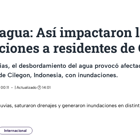
 agua: Así impactaron 
iones a residentes de
uvias, el desbordamiento del agua provocó afect
de Cilegon, Indonesia, con inundaciones.
 00:11
| Actualizado 🕑 14:01
luvias, saturaron drenajes y generaron inundaciones en distin
Internacional