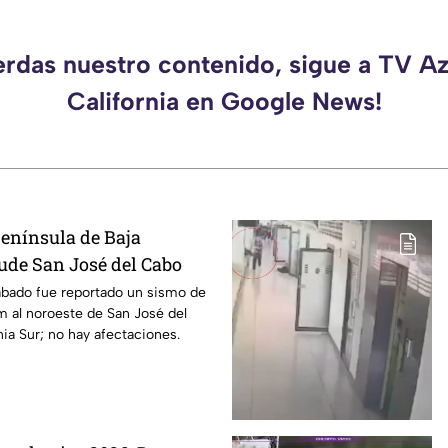
erdas nuestro contenido, sigue a TV A
California en Google News!
enínsula de Baja
cude San José del Cabo
ábado fue reportado un sismo de
m al noroeste de San José del
nia Sur; no hay afectaciones.