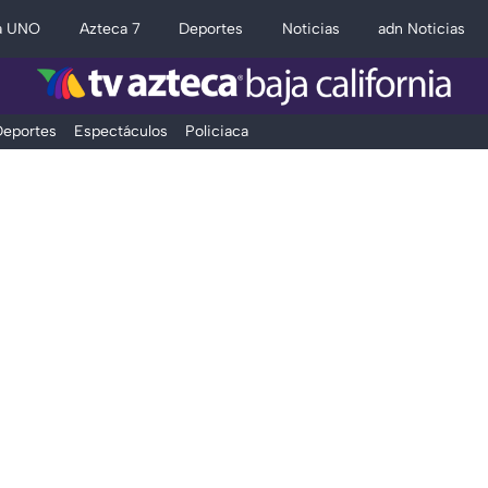
a UNO
Azteca 7
Deportes
Noticias
adn Noticias
eportes
Espectáculos
Policiaca