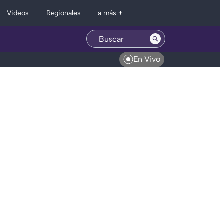
Regionales
Videos
a más +
En Vivo