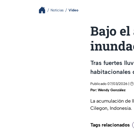
Noticias
Video
Bajo el
inundac
Tras fuertes ll
habitacionales 
Publicado 07/03/2026 | 🕑
Por:
Wendy González
La acumulación de l
Cilegon, Indonesia.
Tags relacionados