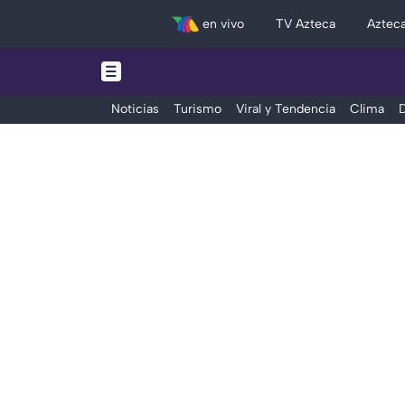
en vivo
TV Azteca
Aztec
Noticias
Turismo
Viral y Tendencia
Clima
D