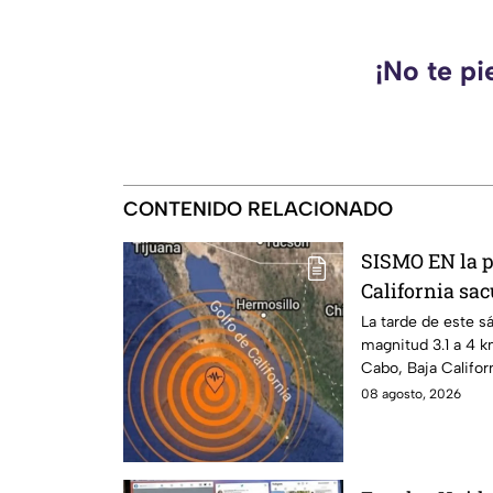
¡No te pi
CONTENIDO RELACIONADO
SISMO EN la p
California sa
La tarde de este s
magnitud 3.1 a 4 k
Cabo, Baja Califor
08 agosto, 2026