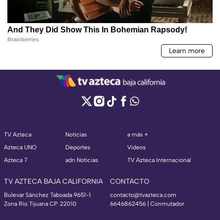
TV Azteca
Noticias
a más +
Azteca UNO
Deportes
Videos
Azteca 7
adn Noticias
TV Azteca Internacional
TV AZTECA BAJA CALIFORNIA
CONTACTO
Bulevar Sánchez Taboada 9651-1
contacto@tvazteca.com
Zona Río Tijuana CP. 22010
6646862456 | Conmutador