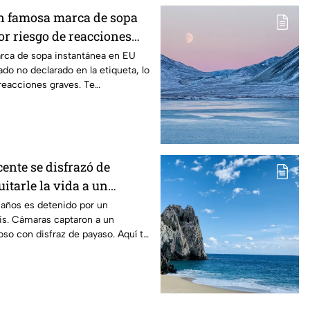
ran famosa marca de sopa
or riesgo de reacciones
rca de sopa instantánea en EU
ado no declarado en la etiqueta, lo
reacciones graves. Te
ente se disfrazó de
itarle la vida a un
 años es detenido por un
ois. Cámaras captaron a un
so con disfraz de payaso. Aquí te