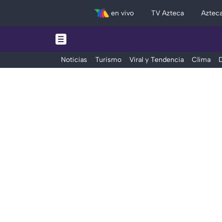
en vivo
TV Azteca
Aztec
Noticias
Turismo
Viral y Tendencia
Clima
D