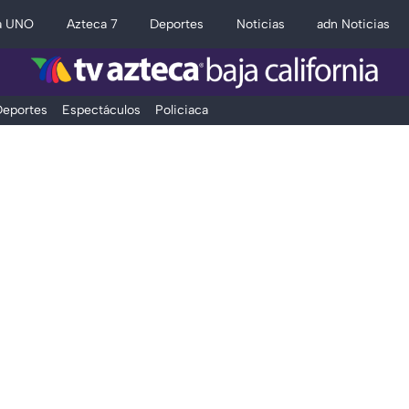
a UNO
Azteca 7
Deportes
Noticias
adn Noticias
eportes
Espectáculos
Policiaca