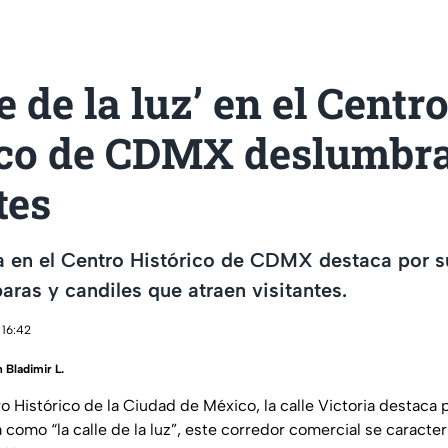
e de la luz’ en el Centr
ico de CDMX deslumbra
tes
ia en el Centro Histórico de CDMX destaca por s
aras y candiles que atraen visitantes.
 16:42
 Bladimir L.
o Histórico de la Ciudad de México, la calle Victoria destaca 
 como “la calle de la luz”, este corredor comercial se caracter