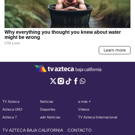
TV Azteca
Noticias
a más +
Azteca UNO
Deportes
Videos
Azteca 7
adn Noticias
TV Azteca Internacional
TV AZTECA BAJA CALIFORNIA
CONTACTO