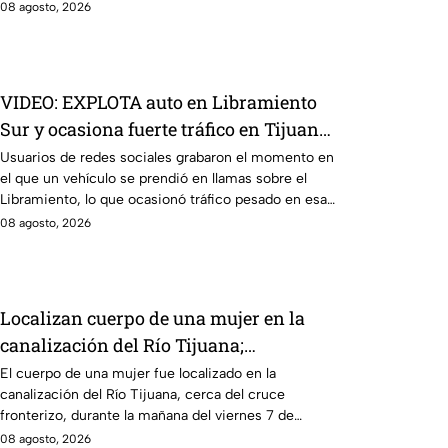
08 agosto, 2026
VIDEO: EXPLOTA auto en Libramiento
Sur y ocasiona fuerte tráfico en Tijuana
este sábado; cerca de 5 y 10
Usuarios de redes sociales grabaron el momento en
el que un vehículo se prendió en llamas sobre el
Libramiento, lo que ocasionó tráfico pesado en esa
parte de Tijuana.
08 agosto, 2026
Localizan cuerpo de una mujer en la
canalización del Río Tijuana;
presentaba quemaduras
El cuerpo de una mujer fue localizado en la
canalización del Río Tijuana, cerca del cruce
fronterizo, durante la mañana del viernes 7 de
agosto.
08 agosto, 2026