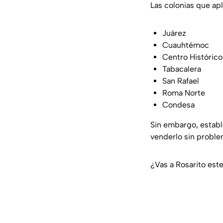
Las colonias que apl
Juárez
Cuauhtémoc
Centro Histórico
Tabacalera
San Rafael
Roma Norte
Condesa
Sin embargo, estab
venderlo sin proble
¿Vas a Rosarito este