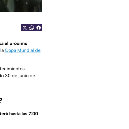
ca el próximo
la
Copa Mundial de
ntecimientos
do 30 de junio de
?
derá hasta las 7:00