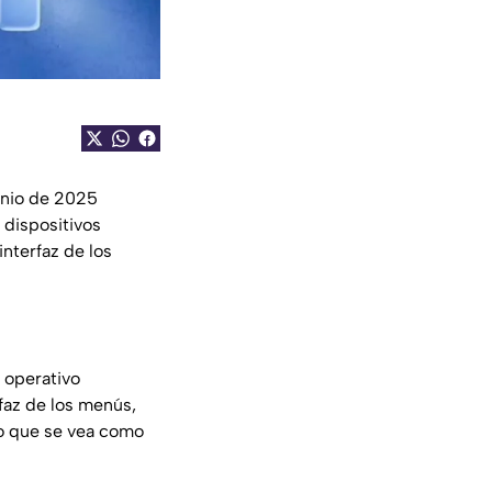
unio de 2025
 dispositivos
interfaz de los
 operativo
faz de los menús,
do que se vea como