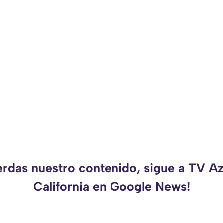
erdas nuestro contenido, sigue a TV A
California en Google News!