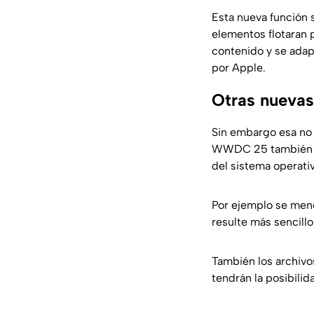
Esta nueva función s
elementos flotaran 
contenido y se adap
por Apple.
Otras nuevas
Sin embargo esa no e
WWDC 25 también se
del sistema operati
Por ejemplo se menc
resulte más sencillo 
También los archivo
tendrán la posibilid