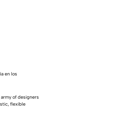
ía en los
n army of designers
tic, flexible