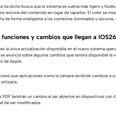
e ha dicho busca que el sistema se vuelva más ligero y fluido,
por encima del contenido en lugar de taparlos. El color se mod
ta de forma inteligente a los contextos iluminados y oscuros, 
 funciones y cambios que llegan a IOS2
s la única actualización disponible en el nuevo sistema opera
 anunció sobre algunos cambios que tendrá disponible la v
vo de Apple.
ionó que aplicaciones como la cámara recibirán cambios a su
utilizarla.
s PDF tendrán un cambio al ser abiertos en dispositivos con 
ad de ser modificados.