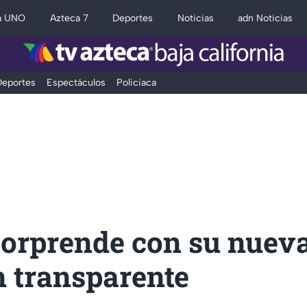
a UNO
Azteca 7
Deportes
Noticias
adn Noticias
eportes
Espectáculos
Policiaca
sorprende con su nuev
n transparente