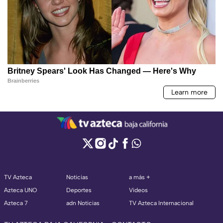
TV Azteca
Noticias
a más +
Azteca UNO
Deportes
Videos
Azteca 7
adn Noticias
TV Azteca Internacional