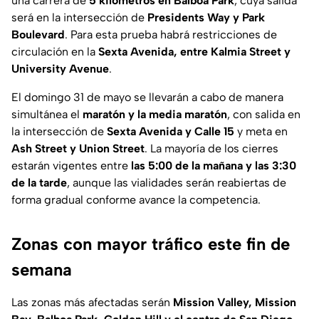
una carrera de
5 kilómetros en Balboa Park
, cuya salida
será en la intersección de
Presidents Way y Park
Boulevard
. Para esta prueba habrá restricciones de
circulación en la
Sexta Avenida, entre Kalmia Street y
University Avenue
.
El domingo 31 de mayo se llevarán a cabo de manera
simultánea el
maratón y la media maratón
, con salida en
la intersección de
Sexta Avenida y Calle 15
y meta en
Ash Street y Union Street
. La mayoría de los cierres
estarán vigentes entre
las 5:00 de la mañana y las 3:30
de la tarde
, aunque las vialidades serán reabiertas de
forma gradual conforme avance la competencia.
Zonas con mayor tráfico este fin de
semana
Las zonas más afectadas serán
Mission Valley, Mission