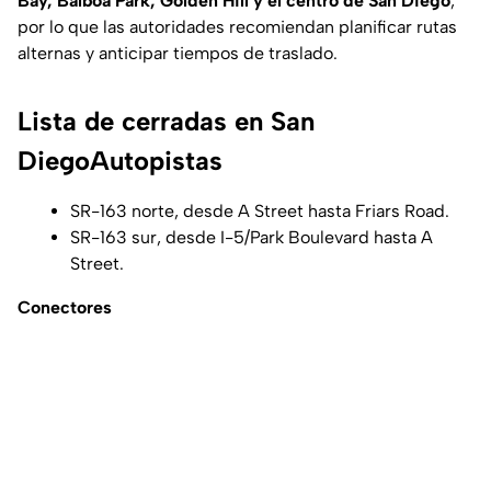
Bay, Balboa Park, Golden Hill y el centro de San Diego
,
por lo que las autoridades recomiendan planificar rutas
alternas y anticipar tiempos de traslado.
Lista de cerradas en San
DiegoAutopistas
SR-163 norte, desde A Street hasta Friars Road.
SR-163 sur, desde I-5/Park Boulevard hasta A
Street.
Conectores