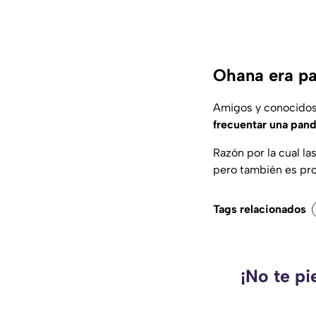
Ohana era pa
Amigos y conocidos
frecuentar una pand
Razón por la cual l
pero también es pro
Tags relacionados
¡No te pi