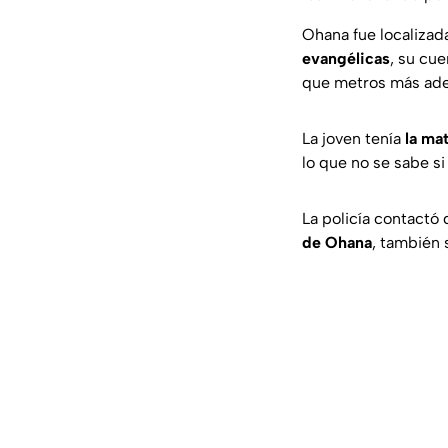
Ohana fue localizad
evangélicas
, su cu
que metros más ade
La joven tenía
la mat
lo que no se sabe si
La policía contactó
de Ohana
, también 