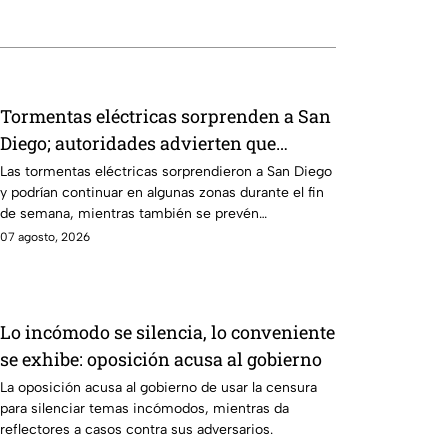
Tormentas eléctricas sorprenden a San
Diego; autoridades advierten que
continuarán durante el fin de semana
Las tormentas eléctricas sorprendieron a San Diego
y podrían continuar en algunas zonas durante el fin
de semana, mientras también se prevén
temperaturas de hasta 35°C.
07 agosto, 2026
Lo incómodo se silencia, lo conveniente
se exhibe: oposición acusa al gobierno
La oposición acusa al gobierno de usar la censura
para silenciar temas incómodos, mientras da
reflectores a casos contra sus adversarios.