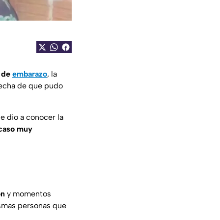
 de
embarazo
, la
pecha de que pudo
e dio a conocer la
caso muy
ón
y momentos
ismas personas que