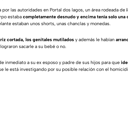
a por las autoridades en Portal dos lagos, un área rodeada de
erpo estaba
completamente desnudo y encima tenía solo una 
lante estaban unos shorts, unas chanclas y monedas.
riz cortada, los genitales mutilados
y además le habían
arran
 lograron sacarle a su bebé o no.
 de inmediato a su ex esposo y padre de sus hijos para que
ide
se le está investigando por su posible relación con el homicidi