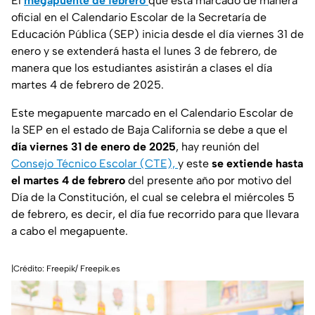
El
megapuente de febrero
que está marcado de manera
oficial en el Calendario Escolar de la Secretaría de
Educación Pública (SEP) inicia desde el día viernes 31 de
enero y se extenderá hasta el lunes 3 de febrero, de
manera que los estudiantes asistirán a clases el día
martes 4 de febrero de 2025.
Este megapuente marcado en el Calendario Escolar de
la SEP en el estado de Baja California se debe a que el
día viernes 31 de enero de 2025
, hay reunión del
Consejo Técnico Escolar (CTE),
y este
se extiende hasta
el martes 4 de febrero
del presente año por motivo del
Día de la Constitución, el cual se celebra el miércoles 5
de febrero, es decir, el día fue recorrido para que llevara
a cabo el megapuente.
|Crédito: Freepik/ Freepik.es