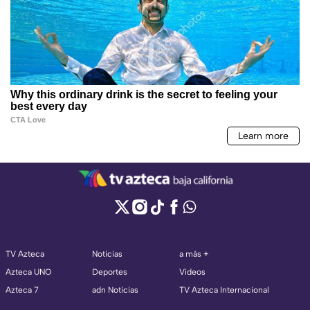
TV Azteca
Noticias
a más +
Azteca UNO
Deportes
Videos
Azteca 7
adn Noticias
TV Azteca Internacional