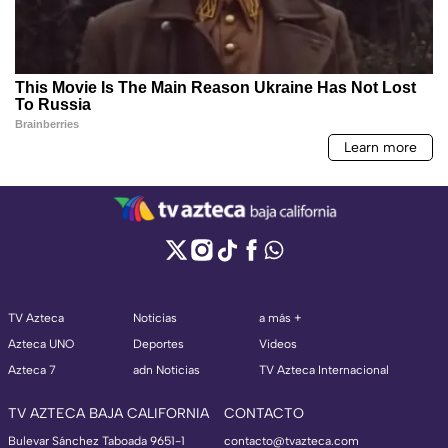
TV Azteca
Noticias
a más +
Azteca UNO
Deportes
Videos
Azteca 7
adn Noticias
TV Azteca Internacional
TV AZTECA BAJA CALIFORNIA
CONTACTO
Bulevar Sánchez Taboada 9651-1
contacto@tvazteca.com