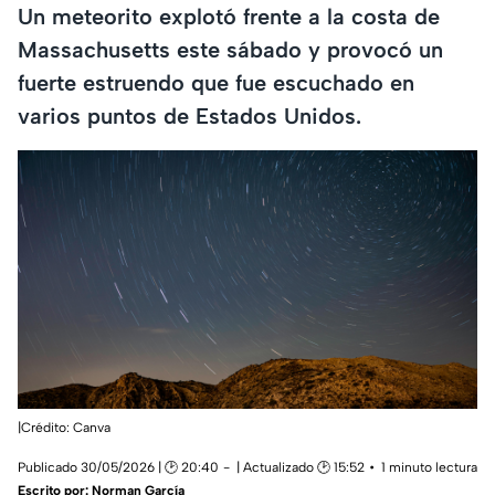
Un meteorito explotó frente a la costa de
Massachusetts este sábado y provocó un
fuerte estruendo que fue escuchado en
varios puntos de Estados Unidos.
|Crédito: Canva
Publicado 30/05/2026 | 🕑 20:40
| Actualizado 🕑 15:52
1 minuto lectura
Escrito por:
Norman García