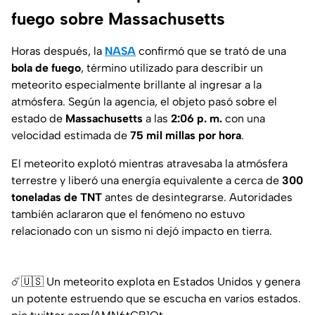
fuego sobre Massachusetts
Horas después, la
NASA
confirmó que se trató de una
bola de fuego
, término utilizado para describir un
meteorito especialmente brillante al ingresar a la
atmósfera. Según la agencia, el objeto pasó sobre el
estado de
Massachusetts
a las
2:06 p. m.
con una
velocidad estimada de
75 mil millas por hora
.
El meteorito explotó mientras atravesaba la atmósfera
terrestre y liberó una energía equivalente a cerca de
300
toneladas de TNT
antes de desintegrarse. Autoridades
también aclararon que el fenómeno no estuvo
relacionado con un sismo ni dejó impacto en tierra.
☄️🇺🇸 Un meteorito explota en Estados Unidos y genera
un potente estruendo que se escucha en varios estados.