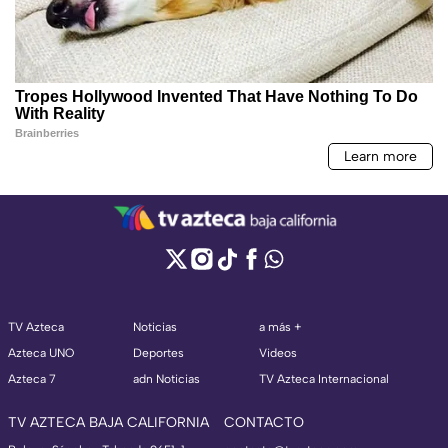
TV Azteca
Noticias
a más +
Azteca UNO
Deportes
Videos
Azteca 7
adn Noticias
TV Azteca Internacional
TV AZTECA BAJA CALIFORNIA
CONTACTO