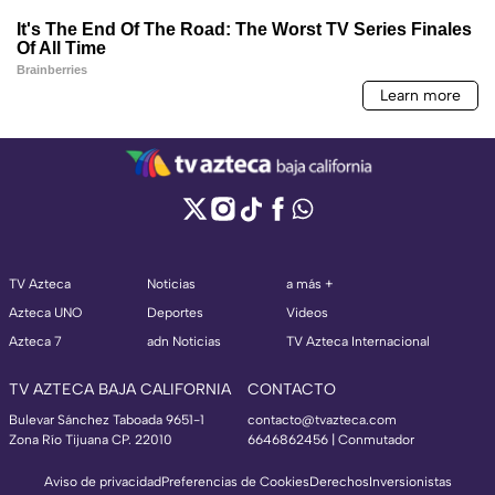
TV Azteca
Noticias
a más +
Azteca UNO
Deportes
Videos
Azteca 7
adn Noticias
TV Azteca Internacional
TV AZTECA BAJA CALIFORNIA
CONTACTO
Bulevar Sánchez Taboada 9651-1
contacto@tvazteca.com
Zona Río Tijuana CP. 22010
6646862456 | Conmutador
Aviso de privacidad
Preferencias de Cookies
Derechos
Inversionistas