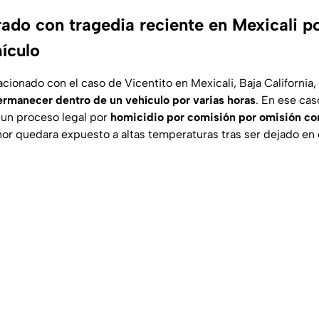
do con tragedia reciente en Mexicali p
ículo
acionado con el caso de Vicentito en Mexicali, Baja Californi
ermanecer dentro de un vehículo por varias horas
. En ese cas
 un proceso legal por
homicidio por comisión por omisión co
or quedara expuesto a altas temperaturas tras ser dejado en e