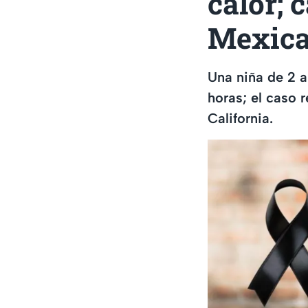
calor; 
Mexica
Una niña de 2 a
horas; el caso 
California.