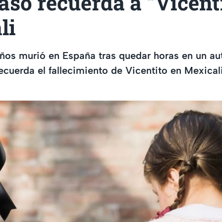
caso recuerda a “Vicent
li
ños murió en España tras quedar horas en un au
recuerda el fallecimiento de Vicentito en Mexical