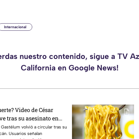
Internacional
erdas nuestro contenido, sigue a TV A
California en Google News!
uerte? Video de César
ve tras su asesinato en
Gastélum volvió a circular tras su
cán. Usuarios señalan