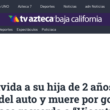
a UNO
Azteca 7
Deportes
Noticias
adn Noticias
eportes
Espectáculos
Policiaca
vida a su hija de 2 año
del auto y muere por g