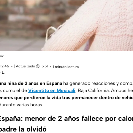
pik
 12:46
| Actualizado 🕑 15:51
1 minuto lectura
 L.
una niña de 2 años en España
ha generado reacciones y comp
o, como el de
Vicentito
en
Mexicali
, Baja California. Ambos 
nores que perdieron la vida tras permanecer dentro de vehí
urante varias horas.
España: menor de 2 años fallece por calo
padre la olvidó