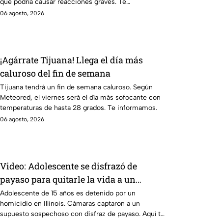
que podría causar reacciones graves. Te
informamos.
06 agosto, 2026
¡Agárrate Tijuana! Llega el día más
caluroso del fin de semana
Tijuana tendrá un fin de semana caluroso. Según
Meteored, el viernes será el día más sofocante con
temperaturas de hasta 28 grados. Te informamos.
06 agosto, 2026
Video: Adolescente se disfrazó de
payaso para quitarle la vida a un
abuelito
Adolescente de 15 años es detenido por un
homicidio en Illinois. Cámaras captaron a un
supuesto sospechoso con disfraz de payaso. Aquí te