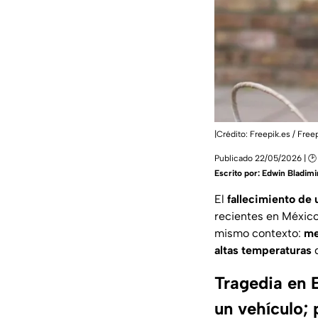
|Crédito: Freepik.es / Free
Publicado 22/05/2026 | 🕑
Escrito por:
Edwin Bladimir
El
fallecimiento de 
recientes en Méxic
mismo contexto:
me
altas temperaturas
d
Tragedia en 
un vehículo; 