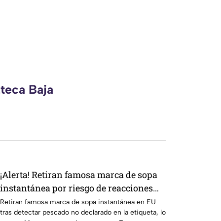
zteca Baja
¡Alerta! Retiran famosa marca de sopa
instantánea por riesgo de reacciones
mortales
Retiran famosa marca de sopa instantánea en EU
tras detectar pescado no declarado en la etiqueta, lo