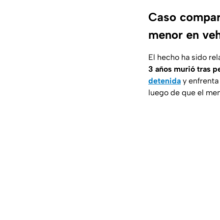
Caso compara
menor en veh
El hecho ha sido rel
3 años murió tras p
detenida
y enfrenta
luego de que el men