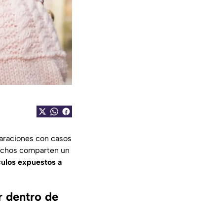
araciones con casos
hechos comparten un
culos expuestos a
r dentro de