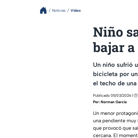
Noticias
Video
Niño sa
bajar a
Un niño sufrió 
bicicleta por u
el techo de una
Publicado 05/03/2026 | 🕑
Por:
Norman García
Un menor protagoniz
una pendiente muy in
que provocó que sal
cercana. El momento