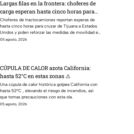
Largas filas en la frontera: choferes de
carga esperan hasta cinco horas para
cruzar a EE. UU.
Choferes de tractocamiones reportan esperas de
hasta cinco horas para cruzar de Tijuana a Estados
Unidos y piden reforzar las medidas de movilidad en
la frontera.
05 agosto, 2026
CÚPULA DE CALOR azota California:
hasta 52°C en estas zonas ⚠️
Una cúpula de calor histórica golpea California con
hasta 52°C , elevando el riesgo de incendios, así
que tomas precauciones con esta ola.
05 agosto, 2026