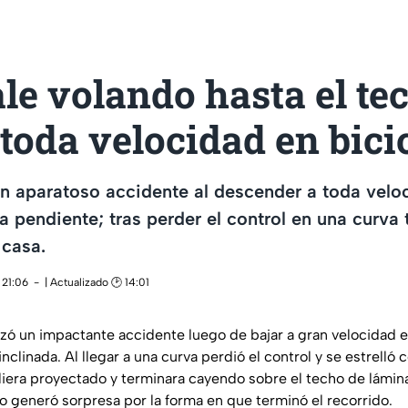
le volando hasta el te
 toda velocidad en bici
un aparatoso accidente al descender a toda velo
na pendiente; tras perder el control en una curva
 casa.
 21:06
| Actualizado 🕑 14:01
ó un impactante accidente luego de bajar a gran velocidad en
clinada. Al llegar a una curva perdió el control y se estrelló 
iera proyectado y terminara cayendo sobre el techo de lámin
 generó sorpresa por la forma en que terminó el recorrido.