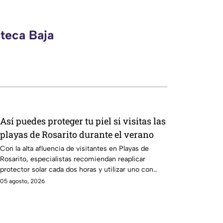
zteca Baja
Así puedes proteger tu piel si visitas las
playas de Rosarito durante el verano
Con la alta afluencia de visitantes en Playas de
Rosarito, especialistas recomiendan reaplicar
protector solar cada dos horas y utilizar uno con
FPS 30 o superior.
05 agosto, 2026