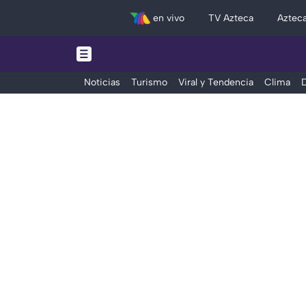
en vivo
TV Azteca
Aztec
Noticias
Turismo
Viral y Tendencia
Clima
D