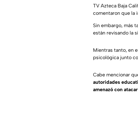
TV Azteca Baja Cali
comentaron que la in
Sin embargo, más tar
están revisando la s
Mientras tanto, en 
psicológica junto c
Cabe mencionar que 
autoridades educat
amenazó con atacar 