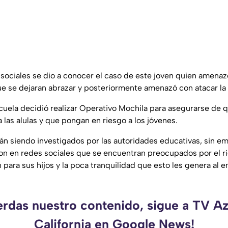
sociales se dio a conocer el caso de este joven quien amenaz
 se dejaran abrazar y posteriormente amenazó con atacar la 
escuela decidió realizar Operativo Mochila para asegurarse de 
 las alulas y que pongan en riesgo a los jóvenes.
n siendo investigados por las autoridades educativas, sin e
ron en redes sociales que se encuentran preocupados por el r
 para sus hijos y la poca tranquilidad que esto les genera al env
erdas nuestro contenido, sigue a TV A
California en Google News!