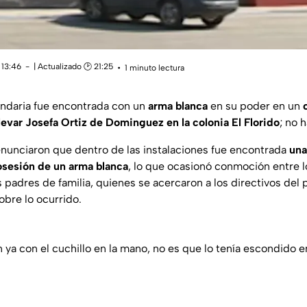
 13:46
| Actualizado 🕑 21:25
1 minuto lectura
ndaria fue encontrada con un
arma blanca
en su poder en un
levar Josefa Ortiz de Dominguez en la colonia El Florido
; no 
enunciaron que dentro de las instalaciones fue encontrada
una
osesión de un arma blanca
, lo que ocasionó conmoción entre l
padres de familia, quienes se acercaron a los directivos del 
obre lo ocurrido.
on ya con el cuchillo en la mano, no es que lo tenía escondido 