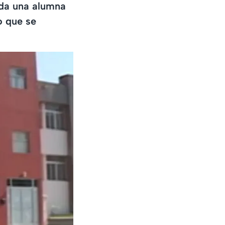
ada una alumna
o que se