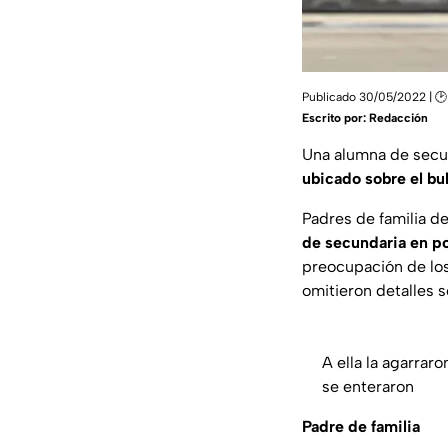
Publicado 30/05/2022 | 🕑
Escrito por:
Redacción
Una alumna de secu
ubicado sobre el bu
Padres de familia d
de secundaria en p
preocupación de los 
omitieron detalles s
A ella la agarrar
se enteraron
Padre de familia