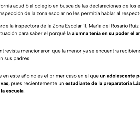
fornia acudió al colegio en busca de las declaraciones de los
spección de la zona escolar no les permitía hablar al respect
de la inspectora de la Zona Escolar 11, María del Rosario Ruiz
ituación para saber el porqué la
alumna tenía en su poder el a
entrevista mencionaron que la menor ya se encuentra recibien
on sus padres.
en este año no es el primer caso en el que
un adolescente po
ivas
, pues recientemente un
estudiante de la preparatoria L
la escuela
.