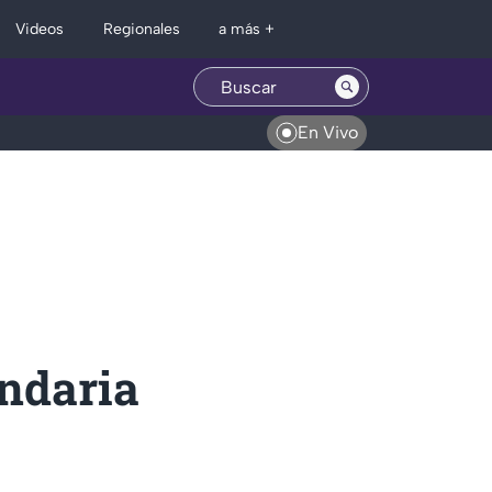
Regionales
Videos
a más +
En Vivo
ndaria