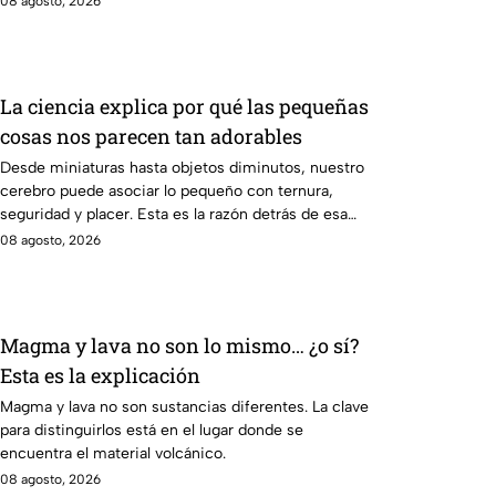
08 agosto, 2026
La ciencia explica por qué las pequeñas
cosas nos parecen tan adorables
Desde miniaturas hasta objetos diminutos, nuestro
cerebro puede asociar lo pequeño con ternura,
seguridad y placer. Esta es la razón detrás de esa
atracción.
08 agosto, 2026
Magma y lava no son lo mismo… ¿o sí?
Esta es la explicación
Magma y lava no son sustancias diferentes. La clave
para distinguirlos está en el lugar donde se
encuentra el material volcánico.
08 agosto, 2026