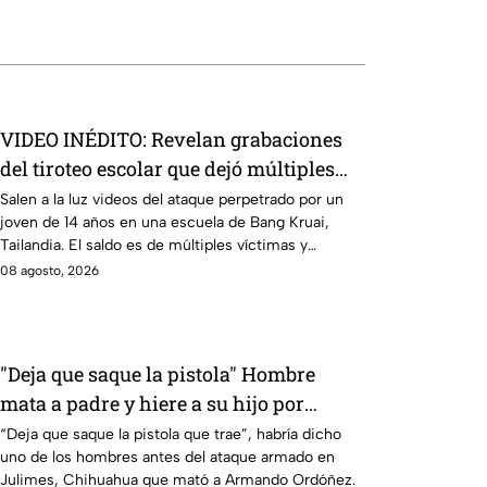
VIDEO INÉDITO: Revelan grabaciones
del tiroteo escolar que dejó múltiples
víctimas
Salen a la luz videos del ataque perpetrado por un
joven de 14 años en una escuela de Bang Kruai,
Tailandia. El saldo es de múltiples víctimas y
heridos.
08 agosto, 2026
"Deja que saque la pistola" Hombre
mata a padre y hiere a su hijo por
supuestamente invadir un camino
“Deja que saque la pistola que trae”, habría dicho
uno de los hombres antes del ataque armado en
Julimes, Chihuahua que mató a Armando Ordóñez.