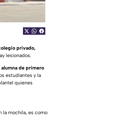
colegio privado,
hay lesionados.
 alumna de primero
os estudiantes y la
plantel quienes
en la mochila, es como