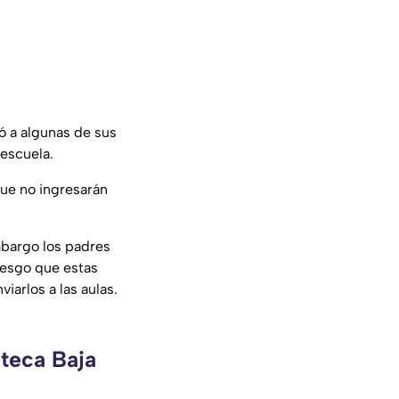
ó a algunas de sus
escuela.
que no ingresarán
mbargo los padres
iesgo que estas
iarlos a las aulas.
zteca Baja