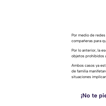
Por medio de redes 
compañeras para que
Por lo anterior, la 
objetos prohibidos a
Ambos casos ya está
de familia manifeta
situaciones implican
¡No te pi