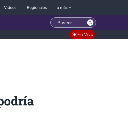
Regionales
Videos
a más +
En Vivo
podría