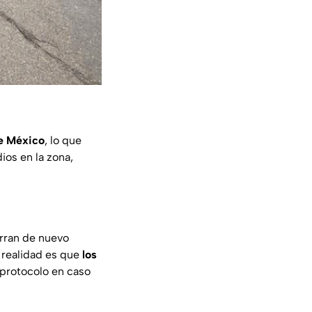
e México
, lo que
ios en la zona,
rran de nuevo
 realidad es que
los
 protocolo en caso