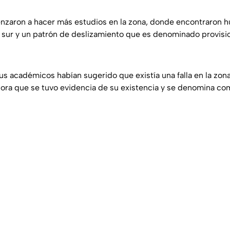
enzaron a hacer más estudios en la zona, donde encontraron 
 sur y un patrón de deslizamiento que es denominado provis
us académicos habían sugerido que existía una falla en la zon
hora que se tuvo evidencia de su existencia y se denomina c