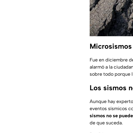
Microsismos
Fue en diciembre d
alarmó a la ciudadan
sobre todo porque l
Los sismos n
Aunque hay experto
eventos sísmicos co
sismos no se puede
de que suceda.