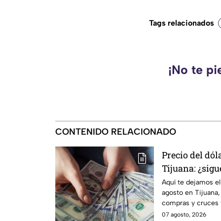
Tags relacionados
¡No te pi
CONTENIDO RELACIONADO
Precio del dól
Tijuana: ¿sigu
viernes?
Aquí te dejamos el
agosto en Tijuana,
compras y cruces 
actualizada.
07 agosto, 2026