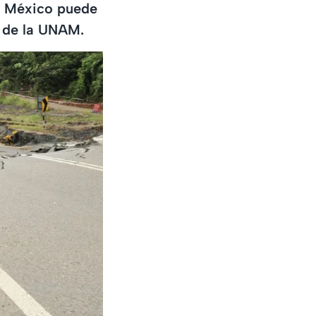
en México puede
s de la UNAM.