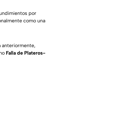
hundimientos por
ionalmente como una
a anteriormente,
omo
Falla de Plateros-