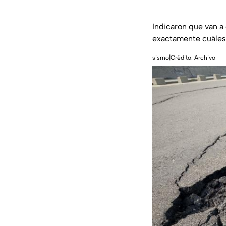
Indicaron que van a 
exactamente cuáles 
sismo|Crédito: Archivo