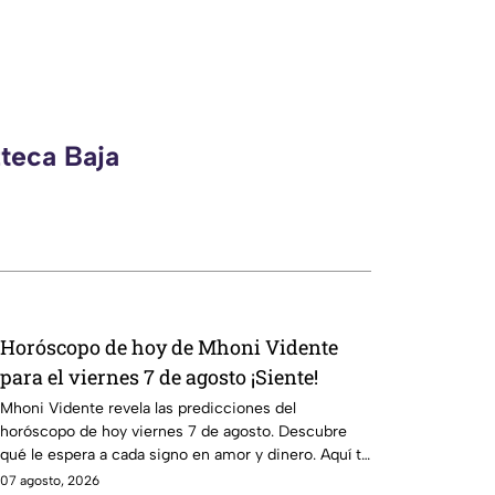
zteca Baja
Horóscopo de hoy de Mhoni Vidente
para el viernes 7 de agosto ¡Siente!
Mhoni Vidente revela las predicciones del
horóscopo de hoy viernes 7 de agosto. Descubre
qué le espera a cada signo en amor y dinero. Aquí te
informamos.
07 agosto, 2026