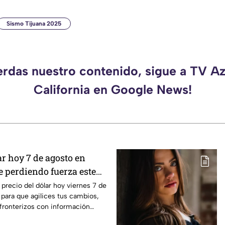
Sismo Tijuana 2025
erdas nuestro contenido, sigue a TV A
California en Google News!
ar hoy 7 de agosto en
e perdiendo fuerza este
 precio del dólar hoy viernes 7 de
 para que agilices tus cambios,
fronterizos con información