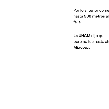
Por lo anterior com
hasta
500 metros
al
falla.
La UNAM
dijo que s
pero no fue hasta a
Mixcoac.