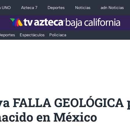
a UNO
Azteca 7
Deportes
Noticias
adn Noticias
eportes
Espectáculos
Policiaca
va FALLA GEOLÓGICA 
nacido en México