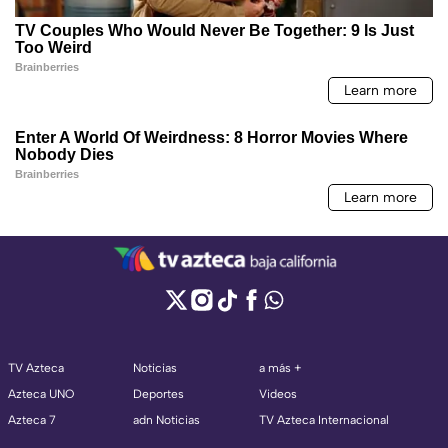
TV Azteca
Noticias
a más +
Azteca UNO
Deportes
Videos
Azteca 7
adn Noticias
TV Azteca Internacional