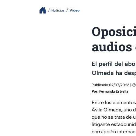
Noticias
Video
Oposic
audios
El perfil del a
Olmeda ha desp
Publicado 02/07/2026 | 🕑
Por:
Fernanda Estrella
Entre los elementos 
Ávila Olmeda, uno de
que no se trata de 
litigante estadouni
corrupción internaci