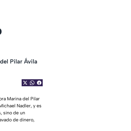
o
el Pilar Ávila
ra Marina del Pilar
Michael Nadler, y es
, sino de un
lavado de dinero,