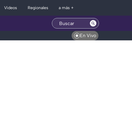
Regionales
Videos
a más +
En Vivo