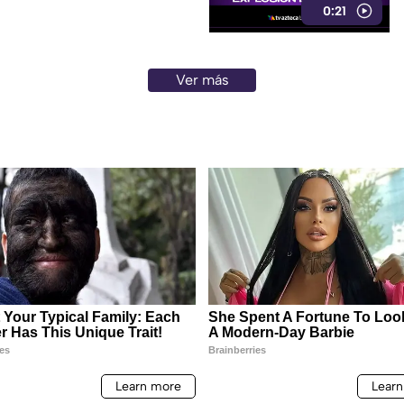
0:21
Ver más