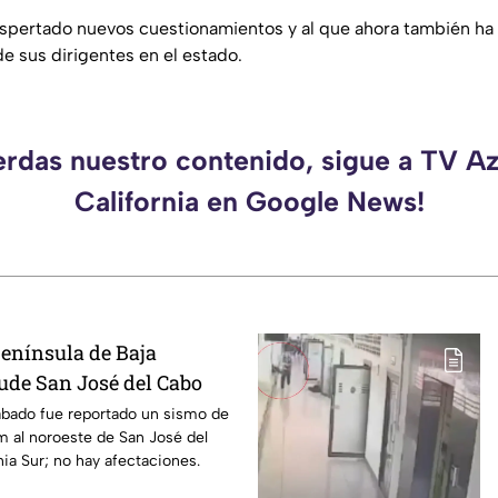
spertado nuevos cuestionamientos y al que ahora también ha 
de sus dirigentes en el estado.
erdas nuestro contenido, sigue a TV A
California en Google News!
enínsula de Baja
cude San José del Cabo
ábado fue reportado un sismo de
m al noroeste de San José del
nia Sur; no hay afectaciones.