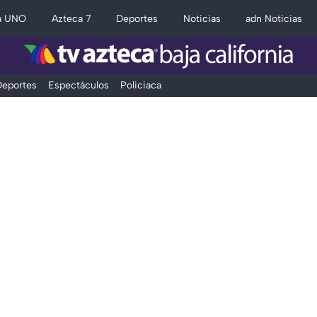
a UNO
Azteca 7
Deportes
Noticias
adn Noticias
eportes
Espectáculos
Policiaca