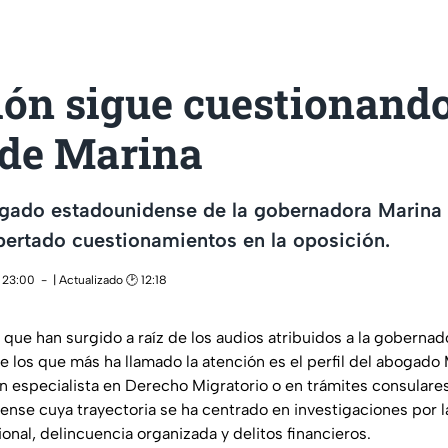
ión sigue cuestionand
 de Marina
bogado estadounidense de la gobernadora Marina d
ertado cuestionamientos en la oposición.
 23:00
| Actualizado 🕑 12:18
que han surgido a raíz de los audios atribuidos a la gobernado
 los que más ha llamado la atención es el perfil del abogado 
un especialista en Derecho Migratorio o en trámites consulares
dense cuya trayectoria se ha centrado en investigaciones por 
onal, delincuencia organizada y delitos financieros.