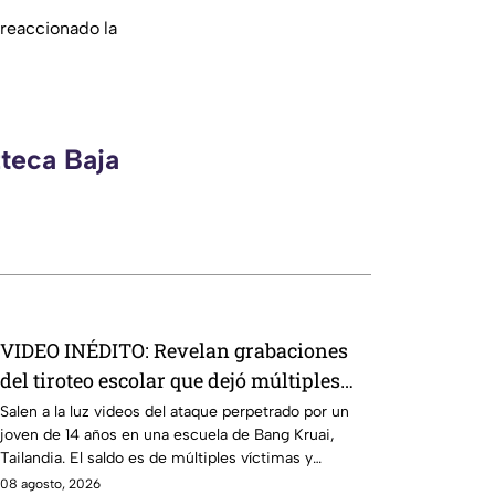
reaccionado la
zteca Baja
VIDEO INÉDITO: Revelan grabaciones
del tiroteo escolar que dejó múltiples
víctimas
Salen a la luz videos del ataque perpetrado por un
joven de 14 años en una escuela de Bang Kruai,
Tailandia. El saldo es de múltiples víctimas y
heridos.
08 agosto, 2026