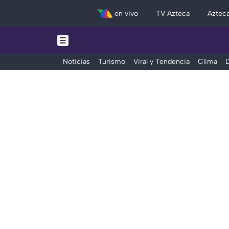
en vivo
TV Azteca
Aztec
Noticias
Turismo
Viral y Tendencia
Clima
D