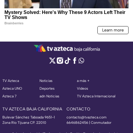
TV Azteca
Noticias
a más +
Azteca UNO
Deportes
Videos
Azteca 7
adn Noticias
TV Azteca Internacional
TV AZTECA BAJA CALIFORNIA
CONTACTO
Bulevar Sánchez Taboada 9651-1
contacto@tvazteca.com
Zona Río Tijuana CP. 22010
6646862456 | Conmutador