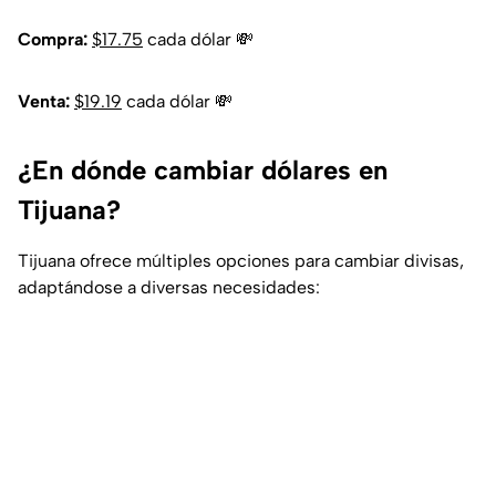
Compra:
$17.75
cada dólar 💸
Venta:
$19.19
cada dólar 💸
¿En dónde cambiar dólares en
Tijuana?
Tijuana ofrece múltiples opciones para cambiar divisas,
adaptándose a diversas necesidades: