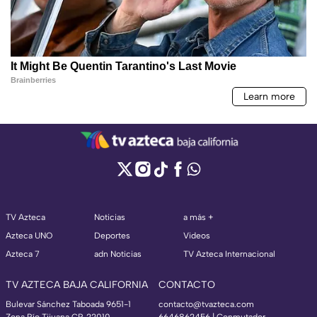
TV Azteca
Noticias
a más +
Azteca UNO
Deportes
Videos
Azteca 7
adn Noticias
TV Azteca Internacional
TV AZTECA BAJA CALIFORNIA
CONTACTO
Bulevar Sánchez Taboada 9651-1
contacto@tvazteca.com