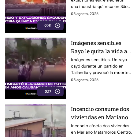
explosiones estremecieron
Brasil!
una industria química en São
Paulo, Brasil, provocando una
05 agosto, 2026
intensa movilización. Te
0:41
informamos.
Imágenes sensibles:
Rayo le quita la vida a
futbolista en pleno
Imágenes sensibles: Un rayo
cayó durante un partido en
partido
Tailandia y provocó la muerte
del futbolista Safwan Awae, de
05 agosto, 2026
24 años, ante la mirada de
0:17
todos.
Incendio consume dos
viviendas en Mariano
Matamoros Centro;
Incendio afecta dos viviendas
en Mariano Matamoros Centro,
moviliza a cuerpos de